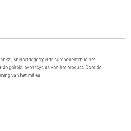
Dankzij snelheidsgeregelde componenten is het
er de gehele levenscyclus van het product. Door de
rming van het milieu.