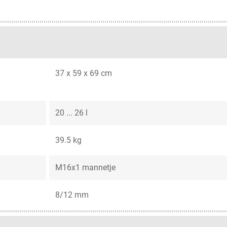
37 x 59 x 69 cm
20 ... 26 l
39.5 kg
M16x1 mannetje
8/12 mm