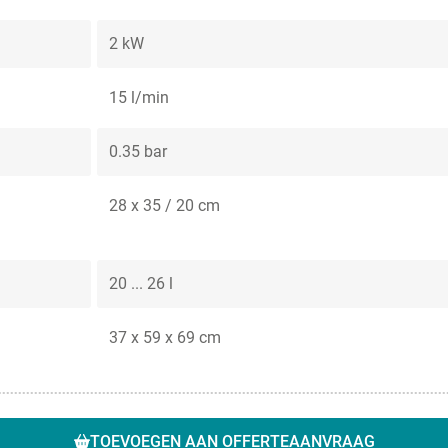
2 kW
15 l/min
0.35 bar
28 x 35 / 20 cm
20 ... 26 l
37 x 59 x 69 cm
TOEVOEGEN AAN OFFERTEAANVRAAG