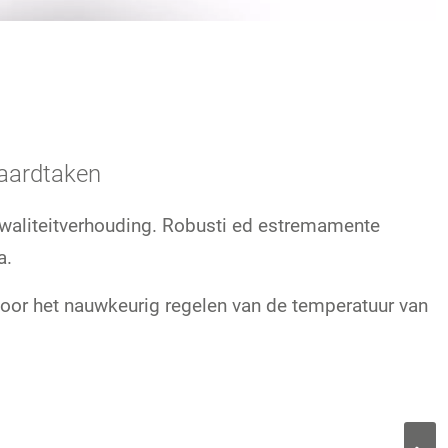
daardtaken
waliteitverhouding. Robusti ed estremamente
a.
or het nauwkeurig regelen van de temperatuur van