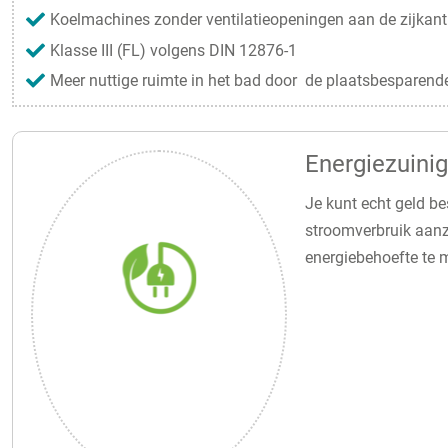
Koelmachines zonder ventilatieopeningen aan de zijkant
Klasse III (FL) volgens DIN 12876-1
Meer nuttige ruimte in het bad door de plaatsbesparende
Energiezuini
Je kunt echt geld b
stroomverbruik aanzi
energiebehoefte te m