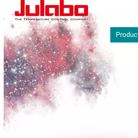
Overslaan en naar de inhoud gaan
Produc