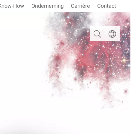
Know-How
Onderneming
Carrière
Contact
Zoeken
Taal selectere