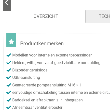
OVERZICHT
TECH
Productkenmerken
Modellen voor interne en externe toepassingen
Heldere, witte, van veraf goed zichtbare aanduiding
Bijzonder geruisloos
USB-aansluiting
Geïntegreerde pompaansluiting M16 × 1
eenvoudige omschakeling tussen interne en externe circu
Baddeksel en aftapkraan zijn inbegrepen
Afneembaar ventilatierooster