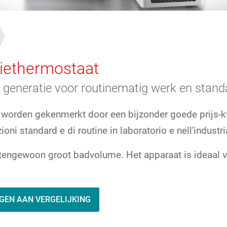
tiethermostaat
generatie voor routinematig werk en stan
 worden gekenmerkt door een bijzonder goede prijs-k
ni standard e di routine in laboratorio e nell'industri
engewoon groot badvolume. Het apparaat is ideaal vo
GEN AAN VERGELIJKING