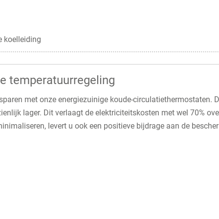
 koelleiding
ge temperatuurregeling
esparen met onze energiezuinige koude-circulatiethermostaten. 
enlijk lager. Dit verlaagt de elektriciteitskosten met wel 70% ov
inimaliseren, levert u ook een positieve bijdrage aan de besche