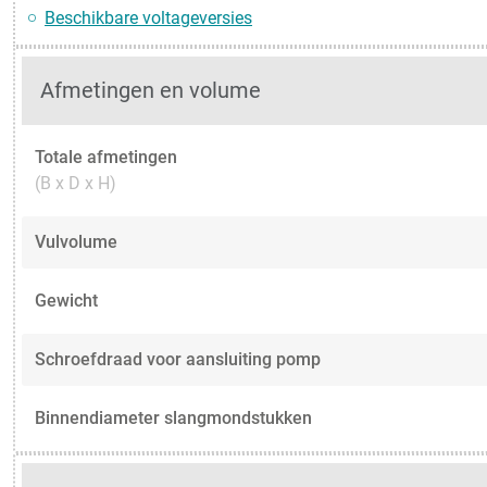
Beschikbare voltageversies
Afmetingen en volume
Totale afmetingen
(B x D x H)
Vulvolume
Gewicht
Schroefdraad voor aansluiting pomp
Binnendiameter slangmondstukken