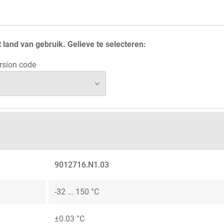
 land van gebruik. Gelieve te selecteren:
rsion code
9012716.N1.03
-32 ... 150 °C
±0.03 °C