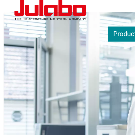
Overslaan en naar de inhoud gaan
Produc