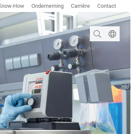
Know-How
Onderneming
Carrière
Contact
Zoeken
Taal selectere