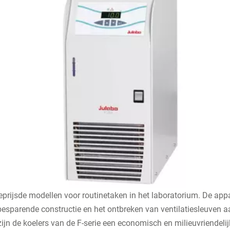
eprijsde modellen voor routinetaken in het laboratorium. De appa
besparende constructie en het ontbreken van ventilatiesleuven aa
ijn de koelers van de F-serie een economisch en milieuvriendelijk