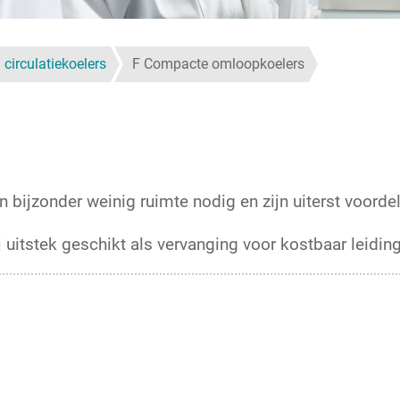
circulatiekoelers
F Compacte omloopkoelers
 bijzonder weinig ruimte nodig en zijn uiterst voordel
ij uitstek geschikt als vervanging voor kostbaar leidi