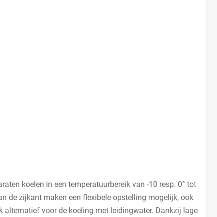
raten koelen in een temperatuurbereik van -10 resp. 0° tot
n de zijkant maken een flexibele opstelling mogelijk, ook
 alternatief voor de koeling met leidingwater. Dankzij lage