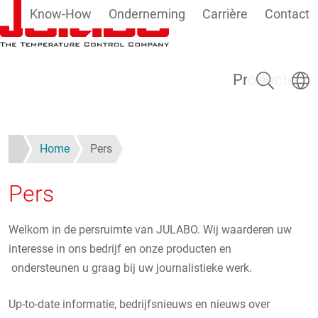
Know-How
Onderneming
Carrière
Contact
Overslaan en naar de inhoud gaan
Zoeken
Taal se
Producten
Home
Pers
Pers
Welkom in de persruimte van JULABO. Wij waarderen uw
interesse in ons bedrijf en onze producten en
ondersteunen u graag bij uw journalistieke werk.
Up-to-date informatie, bedrijfsnieuws en nieuws over