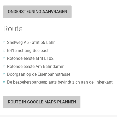
ONDERSTEUNING AANVRAGEN
Route
Snelweg A5 - afrit 56 Lahr
B415 richting Seelbach
Rotonde eerste afrit L102
Rotonde eerste Am Bahndamm
Doorgaan op de Eisenbahnstrasse
De bezoekersparkeerplaats bevindt zich aan de linkerkant
ROUTE IN GOOGLE MAPS PLANNEN