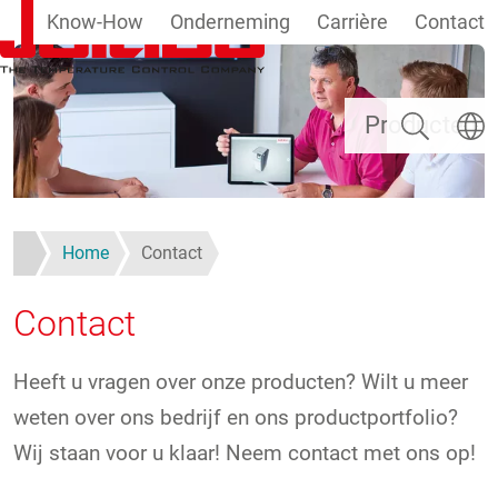
Know-How
Onderneming
Carrière
Contact
Overslaan en naar de inhoud gaan
Zoeken
Taal se
Producten
Home
Contact
Contact
Heeft u vragen over onze producten? Wilt u meer
weten over ons bedrijf en ons productportfolio?
Wij staan voor u klaar! Neem contact met ons op!