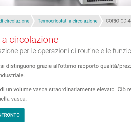
 di circolazione
Termocriostati a circolazione
CORIO CD-4
 a circolazione
zione per le operazioni di routine e le funzi
si distinguono grazie all’ottimo rapporto qualità/prezz
industriale.
di un volume vasca straordinariamente elevato. Ciò re
ella vasca.
ONFRONTO