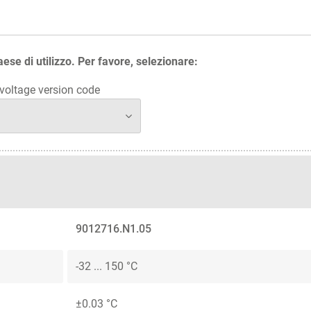
aese di utilizzo. Per favore, selezionare:
oltage version code
9012716.N1.05
-32 ... 150 °C
±0.03 °C