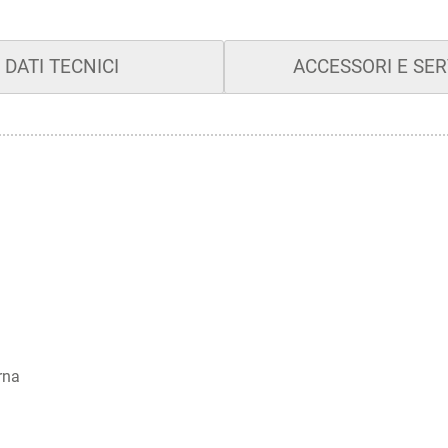
DATI TECNICI
ACCESSORI E SER
rna