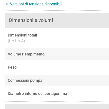
Versioni di tensione disponibili
Dimensioni e volumi
Dimensioni totali
(L x L x A)
Volume riempimento
Peso
Connessioni pompa
Diametro interno dei portagomma