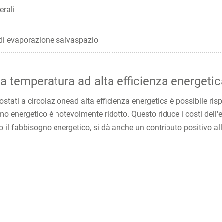
erali
 di evaporazione salvaspazio
la temperatura ad alta efficienza energetic
iostati a circolazionead alta efficienza energetica è possibile ri
mo energetico è notevolmente ridotto. Questo riduce i costi dell'elet
il fabbisogno energetico, si dà anche un contributo positivo all