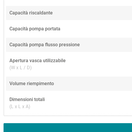
Capacità riscaldante
Capacità pompa portata
Capacità pompa flusso pressione
Apertura vasca utilizzabile
(W x L / D)
Volume riempimento
Dimensioni totali
(L x L x A)