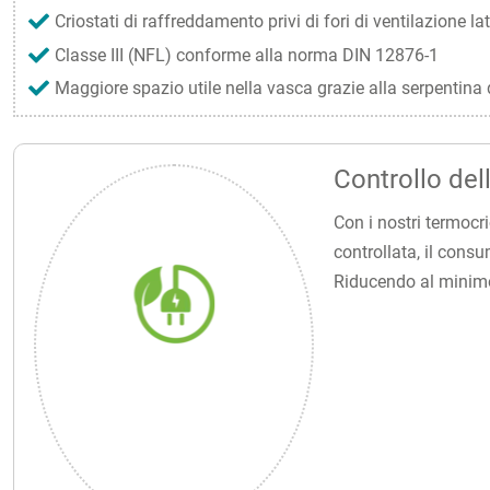
Criostati di raffreddamento privi di fori di ventilazione lat
Classe III (NFL) conforme alla norma DIN 12876-1
Maggiore spazio utile nella vasca grazie alla serpentina
Controllo del
Con i nostri termocr
controllata, il consu
Riducendo al minimo 