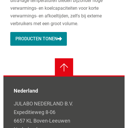
ultra-lage temperaturen bieden bijzonder hoge
verwarmings- en koelcapaciteiten voor korte
verwarmings- en afkoeltijden, zelfs bij externe
verbruikers met een groot volume.
PRODUCTEN TONEN
Nederland
JULABO NEDERLAND B.V.
Expeditieweg 8-06
6657 KL Boven-Leeuwen