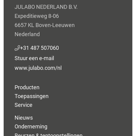
JULABO NEDERLAND B.V.
Expeditieweg 8-06
6657 KL Boven-Leeuwen
Nederland
+31 487 507060
Stuur een e-mail
www.julabo.com/nl
Producten
Toepassingen
Service
Nieuws
Onderneming
Beurzen & tentoonstellingen