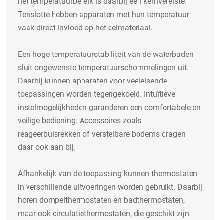
het temperatuurbereik is daarbij een kernvereiste.
Tenslotte hebben apparaten met hun temperatuur
vaak direct invloed op het celmateriaal.
Een hoge temperatuurstabiliteit van de waterbaden
sluit ongewenste temperatuurschommelingen uit.
Daarbij kunnen apparaten voor veeleisende
toepassingen worden tegengekoeld. Intuïtieve
instelmogelijkheden garanderen een comfortabele en
veilige bediening. Accessoires zoals
reageerbuisrekken of verstelbare bodems dragen
daar ook aan bij.
Afhankelijk van de toepassing kunnen thermostaten
in verschillende uitvoeringen worden gebruikt. Daarbij
horen dompelthermostaten en badthermostaten,
maar ook circulatiethermostaten, die geschikt zijn