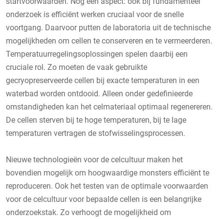
startvoorwaarden. Nog een aspect: ook bij fundamenteel
onderzoek is efficiënt werken cruciaal voor de snelle
voortgang. Daarvoor putten de laboratoria uit de technische
mogelijkheden om cellen te conserveren en te vermeerderen.
Temperatuurregelingsoplossingen spelen daarbij een
cruciale rol. Zo moeten de vaak gebruikte
gecryopreserveerde cellen bij exacte temperaturen in een
waterbad worden ontdooid. Alleen onder gedefinieerde
omstandigheden kan het celmateriaal optimaal regenereren.
De cellen sterven bij te hoge temperaturen, bij te lage
temperaturen vertragen de stofwisselingsprocessen.
Nieuwe technologieën voor de celcultuur maken het
bovendien mogelijk om hoogwaardige monsters efficiënt te
reproduceren. Ook het testen van de optimale voorwaarden
voor de celcultuur voor bepaalde cellen is een belangrijke
onderzoekstak. Zo verhoogt de mogelijkheid om