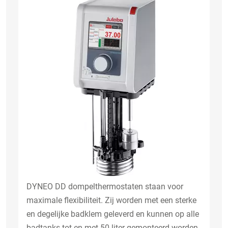
DYNEO DD dompelthermostaten staan voor
maximale flexibiliteit. Zij worden met een sterke
en degelijke badklem geleverd en kunnen op alle
badtanks tot en met 50 liter gemonteerd worden.