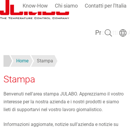
Know-How
Chi siamo
Contatti per l'Italia
Salta al contenuto principale
Ricerca
Selezi
Prodotti
Home
Stampa
Stampa
Benvenuti nell'area stampa JULABO. Apprezziamo il vostro
interesse per la nostra azienda e i nostri prodotti e siamo
lieti di supportarvi nel vostro lavoro giornalistico.
Informazioni aggiornate, notizie sull'azienda e notizie su