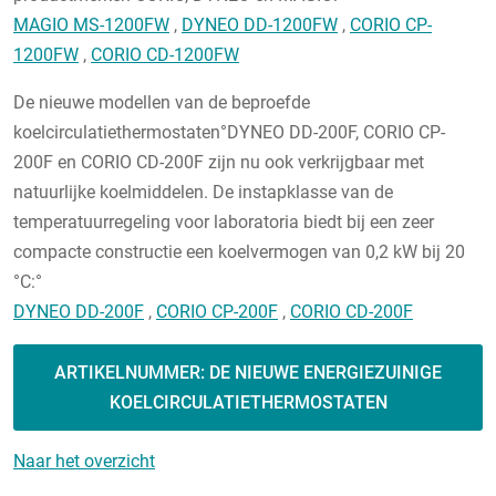
MAGIO MS-1200FW
,
DYNEO DD-1200FW
,
CORIO CP-
1200FW
,
CORIO CD-1200FW
De nieuwe modellen van de beproefde
koelcirculatiethermostaten°DYNEO DD-200F, CORIO CP-
200F en CORIO CD-200F zijn nu ook verkrijgbaar met
natuurlijke koelmiddelen. De instapklasse van de
temperatuurregeling voor laboratoria biedt bij een zeer
compacte constructie een koelvermogen van 0,2 kW bij 20
°C:°
DYNEO DD-200F
,
CORIO CP-200F
,
CORIO CD-200F
ARTIKELNUMMER: DE NIEUWE ENERGIEZUINIGE
KOELCIRCULATIETHERMOSTATEN
Naar het overzicht