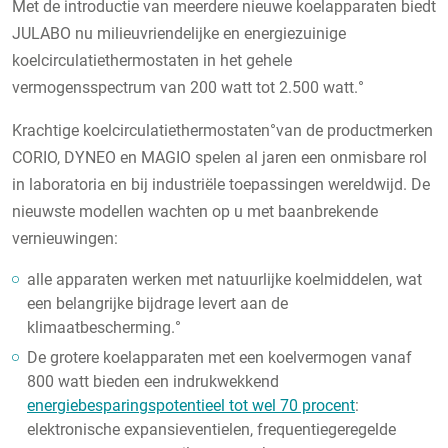
Met de introductie van meerdere nieuwe koelapparaten biedt
JULABO nu milieuvriendelijke en energiezuinige
koelcirculatiethermostaten in het gehele
vermogensspectrum van 200 watt tot 2.500 watt.°
Krachtige koelcirculatiethermostaten°van de productmerken
CORIO, DYNEO en MAGIO spelen al jaren een onmisbare rol
in laboratoria en bij industriële toepassingen wereldwijd. De
nieuwste modellen wachten op u met baanbrekende
vernieuwingen:
alle apparaten werken met natuurlijke koelmiddelen, wat
een belangrijke bijdrage levert aan de
klimaatbescherming.°
De grotere koelapparaten met een koelvermogen vanaf
800 watt bieden een indrukwekkend
energiebesparingspotentieel tot wel 70 procent
:
elektronische expansieventielen, frequentiegeregelde