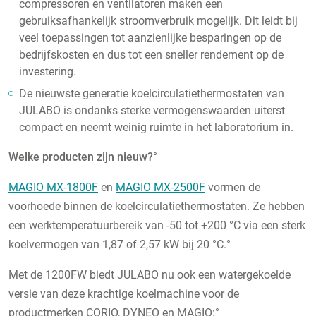
compressoren en ventilatoren maken een
gebruiksafhankelijk stroomverbruik mogelijk. Dit leidt bij
veel toepassingen tot aanzienlijke besparingen op de
bedrijfskosten en dus tot een sneller rendement op de
investering.
De nieuwste generatie koelcirculatiethermostaten van
JULABO is ondanks sterke vermogenswaarden uiterst
compact en neemt weinig ruimte in het laboratorium in.
Welke producten zijn nieuw?
°
MAGIO MX-1800F
en
MAGIO MX-2500F
vormen de
voorhoede binnen de koelcirculatiethermostaten. Ze hebben
een werktemperatuurbereik van -50 tot +200 °C via een sterk
koelvermogen van 1,87 of 2,57 kW bij 20 °C.°
Met de 1200FW biedt JULABO nu ook een watergekoelde
versie van deze krachtige koelmachine voor de
productmerken CORIO, DYNEO en MAGIO:°