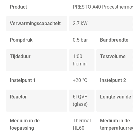
Product
PRESTO A40 Procesthermost
Verwarmingscapaciteit
2.7 kW
Pompdruk
0.5 bar
Bandbreedte
Tijdsduur
1:00
Testvolume
hr:min
Instelpunt 1
+20 °C
Instelpunt 2
Reactor
6l QVF
Lengte van de bu
(glass)
Medium in de
Thermal
Medium in de
toepassing
HL60
temperatuurrege