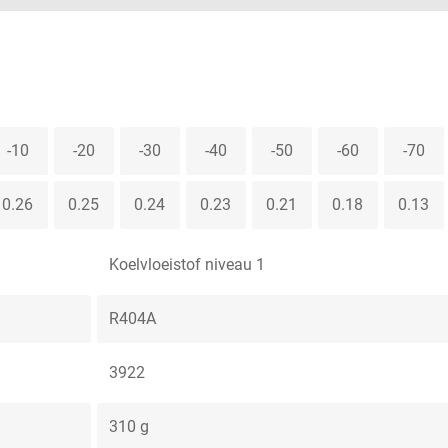
-10
-20
-30
-40
-50
-60
-70
0.26
0.25
0.24
0.23
0.21
0.18
0.13
Koelvloeistof niveau 1
R404A
3922
310 g