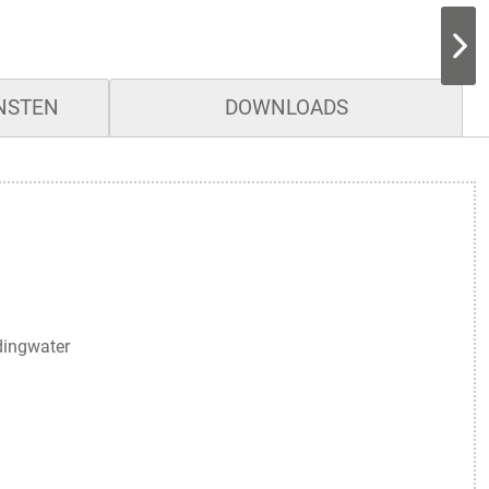
ENSTEN
DOWNLOADS
dingwater