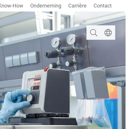
Know-How
Onderneming
Carrière
Contact
Zoeken
Taal selectere