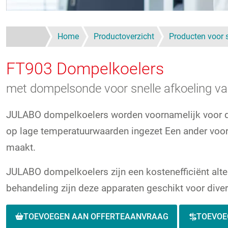
Home
Productoverzicht
Producten voor 
FT903
Dompelkoelers
met dompelsonde voor snelle afkoeling va
JULABO dompelkoelers worden voornamelijk voor de 
op lage temperatuurwaarden ingezet Een ander voord
maakt.
JULABO dompelkoelers zijn een kostenefficiënt alte
behandeling zijn deze apparaten geschikt voor dive
TOEVOEGEN AAN OFFERTEAANVRAAG
TOEVOE