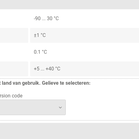
-90 ... 30 °C
±1 °C
0.1 °C
+5 ... +40 °C
 land van gebruik. Gelieve te selecteren:
rsion code