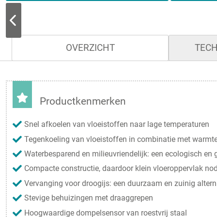
OVERZICHT
TECH
Productkenmerken
Snel afkoelen van vloeistoffen naar lage temperaturen
Tegenkoeling van vloeistoffen in combinatie met warmt
Waterbesparend en milieuvriendelijk: een ecologisch en 
Compacte constructie, daardoor klein vloeroppervlak no
Vervanging voor droogijs: een duurzaam en zuinig alterna
Stevige behuizingen met draaggrepen
Hoogwaardige dompelsensor van roestvrij staal