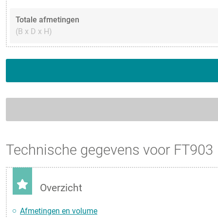
Totale afmetingen
(B x D x H)
Technische gegevens voor FT903
Overzicht
Afmetingen en volume