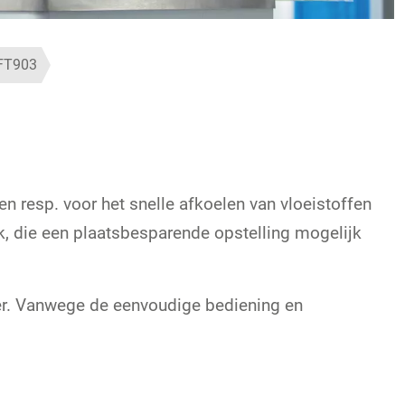
FT903
resp. voor het snelle afkoelen van vloeistoffen
k, die een plaatsbesparende opstelling mogelijk
ter. Vanwege de eenvoudige bediening en