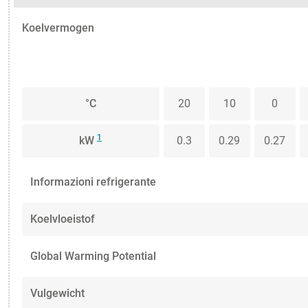
Koelvermogen
°C
20
10
0
1
kW
0.3
0.29
0.27
Informazioni refrigerante
Koelvloeistof
Global Warming Potential
Vulgewicht