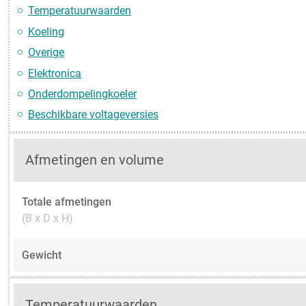
Temperatuurwaarden
Koeling
Overige
Elektronica
Onderdompelingkoeler
Beschikbare voltageversies
Afmetingen en volume
Totale afmetingen
(B x D x H)
Gewicht
Temperatuurwaarden