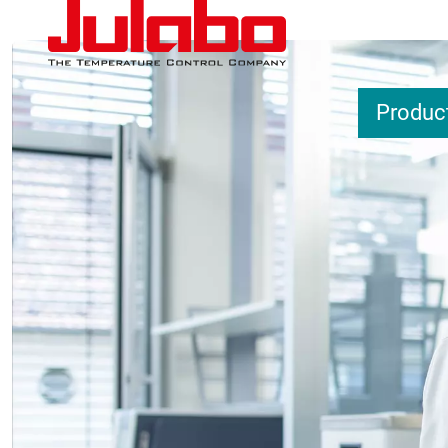
Overslaan en naar de inhoud gaan
Produc