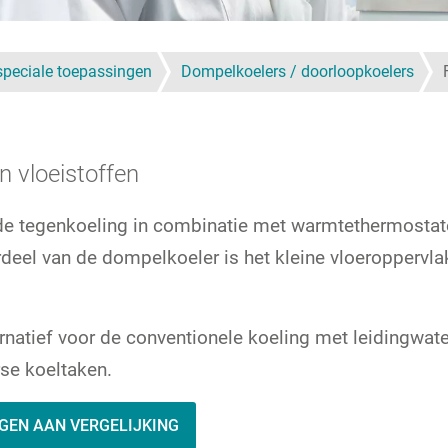
speciale toepassingen
Dompelkoelers / doorloopkoelers
n vloeistoffen
tegenkoeling in combinatie met warmtethermostaten 
eel van de dompelkoeler is het kleine vloeroppervla
rnatief voor de conventionele koeling met leidingwa
rse koeltaken.
GEN AAN VERGELIJKING