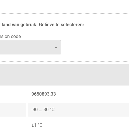
 land van gebruik. Gelieve te selecteren:
rsion code
9650893.33
-90 ... 30 °C
±1 °C