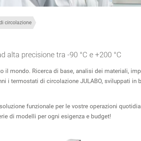
 di circolazione
d alta precisione tra -90 °C e +200 °C
o il mondo. Ricerca di base, analisi dei materiali, impi
cenni i termostati di circolazione JULABO, sviluppati i
luzione funzionale per le vostre operazioni quotidiane,
rie di modelli per ogni esigenza e budget!