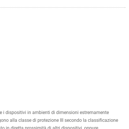
e i dispositivi in ambienti di dimensioni estremamente
gono alla classe di protezione III secondo la classificazione
 diretta prossimità di altri dispositivi, oppure