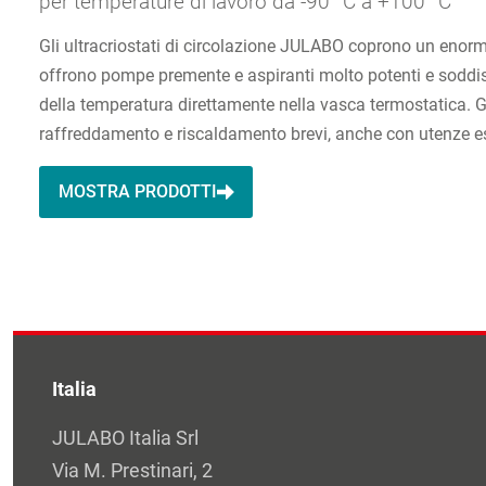
per temperature di lavoro da -90 °C a +100 °C
Gli ultracriostati di circolazione JULABO coprono un enorm
offrono pompe premente e aspiranti molto potenti e soddisfano
della temperatura direttamente nella vasca termostatica. G
raffreddamento e riscaldamento brevi, anche con utenze e
MOSTRA PRODOTTI
Italia
JULABO Italia Srl
Via M. Prestinari, 2