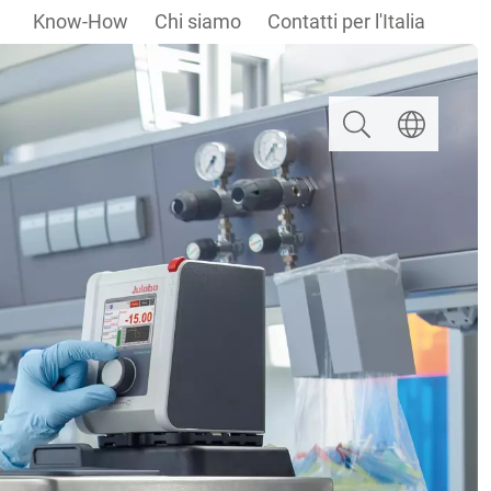
Know-How
Chi siamo
Contatti per l'Italia
Ricerca
Selezionare u