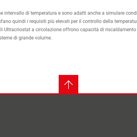
e intervallo di temperatura e sono adatti anche a simulare condiz
 quindi i requisiti più elevati per il controllo della temperatura
li Ultracriostat a circolazione offrono capacità di riscaldament
sterne di grande volume.