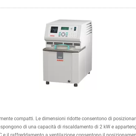
amente compatti. Le dimensioni ridotte consentono di posizionar
li dispongono di una capacità di riscaldamento di 2 kW e apparten
il raffreddamento a ventilazione consentono il posizionamento in