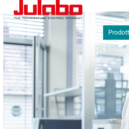
Salta al contenuto principale
Prodott