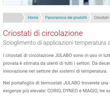
Home
Panoramica dei prodotti
Criostati
Criostati di circolazione
Scioglimento di applicazioni temperatura a
I criostati di circolazione JULABO sono in uso in tutt
provata è stimata da utenti di tutti i settori. Da de
innovazione nel settore dei sistemi di temperatura.
Nel portafoglio di termostati JULABO troverete una so
esigenze più elevate: CORIO, DYNEO e MAGIO, tre se