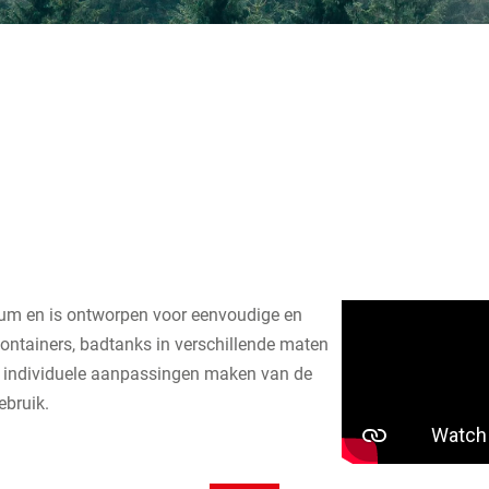
rium en is ontworpen voor eenvoudige en
ontainers, badtanks in verschillende maten
or individuele aanpassingen maken van de
ebruik.