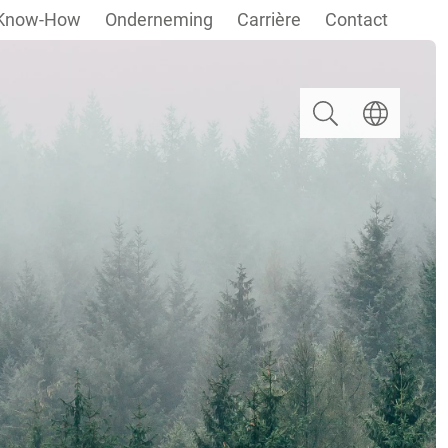
Know-How
Onderneming
Carrière
Contact
Zoeken
Taal selectere