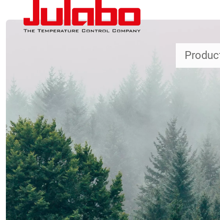
Overslaan en naar de inhoud gaan
Produc