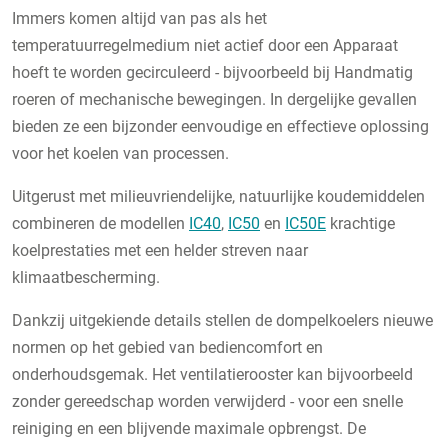
Immers komen altijd van pas als het
temperatuurregelmedium niet actief door een Apparaat
hoeft te worden gecirculeerd - bijvoorbeeld bij Handmatig
roeren of mechanische bewegingen. In dergelijke gevallen
bieden ze een bijzonder eenvoudige en effectieve oplossing
voor het koelen van processen.
Uitgerust met milieuvriendelijke, natuurlijke koudemiddelen
combineren de modellen
IC40
,
IC50
en
IC50E
krachtige
koelprestaties met een helder streven naar
klimaatbescherming.
Dankzij uitgekiende details stellen de dompelkoelers nieuwe
normen op het gebied van bediencomfort en
onderhoudsgemak. Het ventilatierooster kan bijvoorbeeld
zonder gereedschap worden verwijderd - voor een snelle
reiniging en een blijvende maximale opbrengst. De