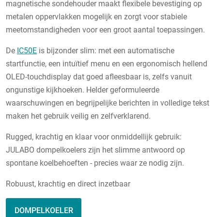
magnetische sondehouder maakt flexibele bevestiging op
metalen oppervlakken mogelijk en zorgt voor stabiele
meetomstandigheden voor een groot aantal toepassingen.
De
IC50E
is bijzonder slim: met een automatische
startfunctie, een intuïtief menu en een ergonomisch hellend
OLED-touchdisplay dat goed afleesbaar is, zelfs vanuit
ongunstige kijkhoeken. Helder geformuleerde
waarschuwingen en begrijpelijke berichten in volledige tekst
maken het gebruik veilig en zelfverklarend.
Rugged, krachtig en klaar voor onmiddellijk gebruik:
JULABO dompelkoelers zijn het slimme antwoord op
spontane koelbehoeften - precies waar ze nodig zijn.
Robuust, krachtig en direct inzetbaar
DOMPELKOELER