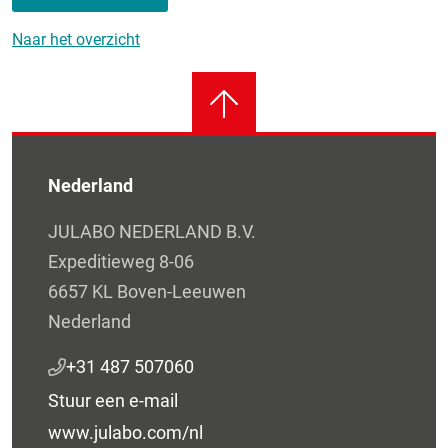
Naar het overzicht
Nederland
JULABO NEDERLAND B.V.
Expeditieweg 8-06
6657 KL Boven-Leeuwen
Nederland
+31 487 507060
Stuur een e-mail
www.julabo.com/nl