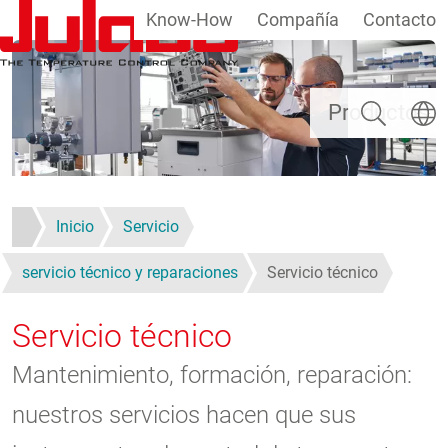
Know-How
Compañía
Contacto
Pasar al contenido principal
Buscar
Selecc
Productos
Inicio
Servicio
servicio técnico y reparaciones
Servicio técnico
Servicio técnico
Mantenimiento, formación, reparación:
nuestros servicios hacen que sus