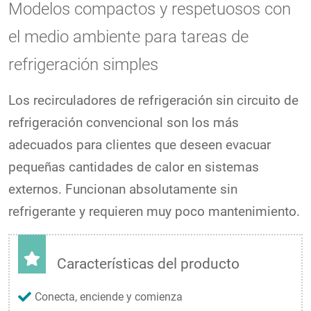
Modelos compactos y respetuosos con
el medio ambiente para tareas de
refrigeración simples
Los recirculadores de refrigeración sin circuito de
refrigeración convencional son los más
adecuados para clientes que deseen evacuar
pequeñas cantidades de calor en sistemas
externos. Funcionan absolutamente sin
refrigerante y requieren muy poco mantenimiento.
Características del producto
Conecta, enciende y comienza