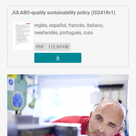
JULABO-quality sustainability policy (ID2418v1)
inglés, español, francés, italiano,
neerlandés, portugués, ruso
PDF
112.93 KiB
DESCARGAR