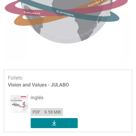
Folleto
Vision and Values - JULABO
inglés
PDF
9.58 MiB
DESCARGAR