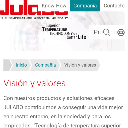
Know-How
Compañía
Contacto
Pasar al contenido principal
Buscar
Selecc
Productos
Inicio
Compañía
Visión y valores
Visión y valores
Con nuestros productos y soluciones eficaces
JULABO contribuimos a conseguir una vida mejor
en nuestro entorno, en la sociedad y para los
empleados. "Tecnología de temperatura superior