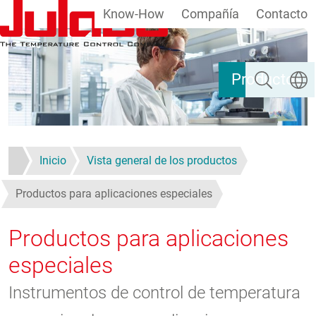
Know-How
Compañía
Contacto
Pasar al contenido principal
Buscar
Selecc
Productos
Inicio
Vista general de los productos
Productos para aplicaciones especiales
Productos para aplicaciones
especiales
Instrumentos de control de temperatura