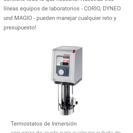
líneas equipos de laboratorios - CORIO, DYNEO
und MAGIO - pueden manejar cualquier reto y
presupuesto!
Termostatos de Inmersión
con pinza de ajuste para cualquier cubeta de