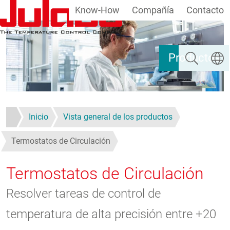
Know-How
Compañía
Contacto
Pasar al contenido principal
Buscar
Selecc
Productos
Inicio
Vista general de los productos
Termostatos de Circulación
Termostatos de Circulación
Resolver tareas de control de
temperatura de alta precisión entre +20