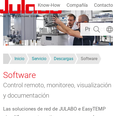
Know-How
Compañía
Contacto
Pasar al contenido principal
Buscar
Selecc
Productos
Inicio
Servicio
Descargas
Software
Software
Control remoto, monitoreo, visualización
y documentación
Las soluciones de red de JULABO e EasyTEMP