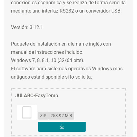
conexión es económica y se realiza de forma sencilla
mediante una interfaz RS232 o un convertidor USB.
Versión: 3.12.1
Paquete de instalación en alemán e inglés con
manual de instrucciones incluido.
Windows 7, 8, 8.1, 10 (32/64 bits).
El software para sistemas operativos Windows más
antiguos está disponible si lo solicita.
JULABO-EasyTemp
ZIP
258.92 MiB
DESCARGAR