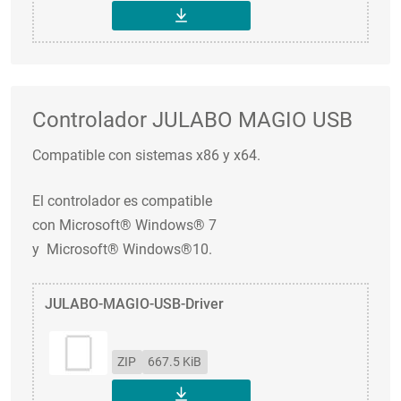
DESCARGAR
Controlador JULABO MAGIO USB
Compatible con sistemas x86 y x64.
El controlador es compatible
con Microsoft® Windows® 7
y Microsoft® Windows®10.
JULABO-MAGIO-USB-Driver
ZIP
667.5 KiB