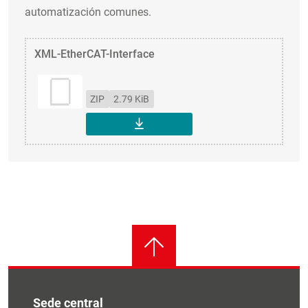
automatización comunes.
XML-EtherCAT-Interface
ZIP
2.79 KiB
DESCARGAR
Sede central