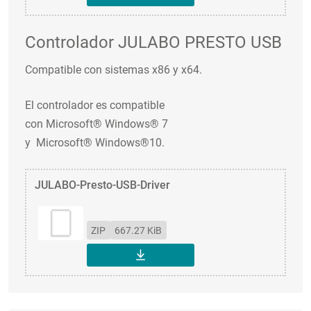
DESCARGAR
Controlador JULABO PRESTO USB
Compatible con sistemas x86 y x64.
El controlador es compatible
con Microsoft® Windows® 7
y Microsoft® Windows®10.
JULABO-Presto-USB-Driver
ZIP
667.27 KiB
DESCARGAR