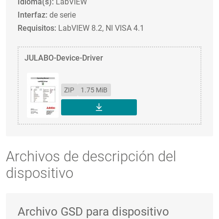
Idioma(s):
LabVIEW
Interfaz:
de serie
Requisitos:
LabVIEW 8.2, NI VISA 4.1
JULABO-Device-Driver
ZIP
1.75 MiB
DESCARGAR
Archivos de descripción del
dispositivo
Archivo GSD para dispositivo