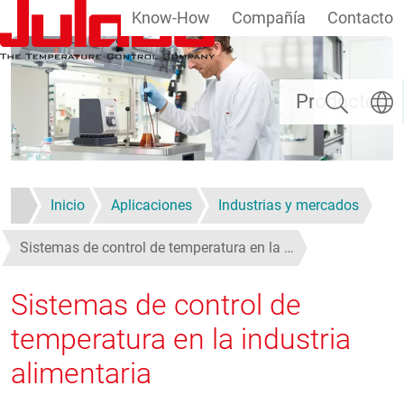
Know-How
Compañía
Contacto
Pasar al contenido principal
Buscar
Selecc
Productos
Inicio
Aplicaciones
Industrias y mercados
Sistemas de control de temperatura en la …
Sistemas de control de
temperatura en la industria
alimentaria