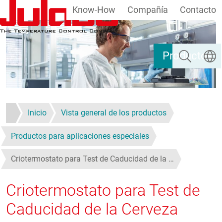
Know-How
Compañía
Contacto
Pasar al contenido principal
Buscar
Selecc
Productos
Inicio
Vista general de los productos
Productos para aplicaciones especiales
Criotermostato para Test de Caducidad de la …
Criotermostato para Test de
Caducidad de la Cerveza