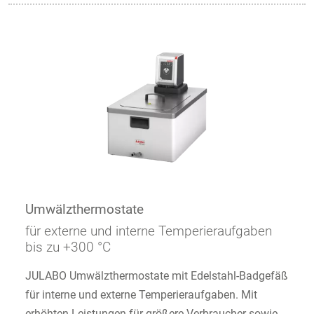
Umwälzthermostate
für externe und interne Temperieraufgaben
bis zu +300 °C
JULABO Umwälzthermostate mit Edelstahl-Badgefäß
für interne und externe Temperieraufgaben. Mit
erhöhten Leistungen für größere Verbraucher sowie