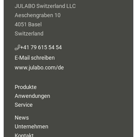
JULABO Switzerland LLC
Aeschengraben 10
4051 Basel
Switzerland
+41 79 615 54 54
E-Mail schreiben
www.julabo.com/de
Produkte
Anwendungen
Service
News
Unternehmen
Kontakt