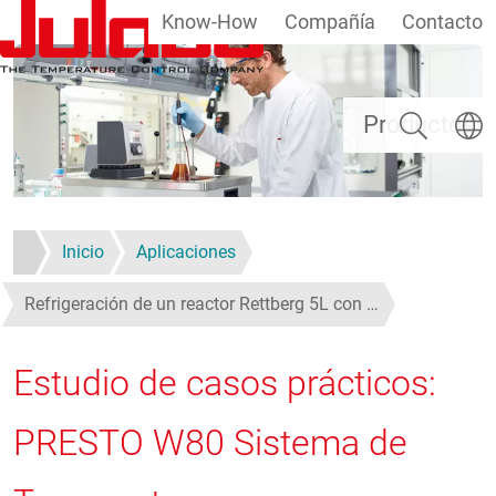
Know-How
Compañía
Contacto
Pasar al contenido principal
Buscar
Selecc
Productos
Inicio
Aplicaciones
Refrigeración de un reactor Rettberg 5L con …
Estudio de casos prácticos:
PRESTO W80 Sistema de