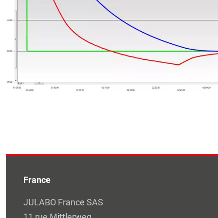
France
JULABO France SAS
11 rue Mittlerweg