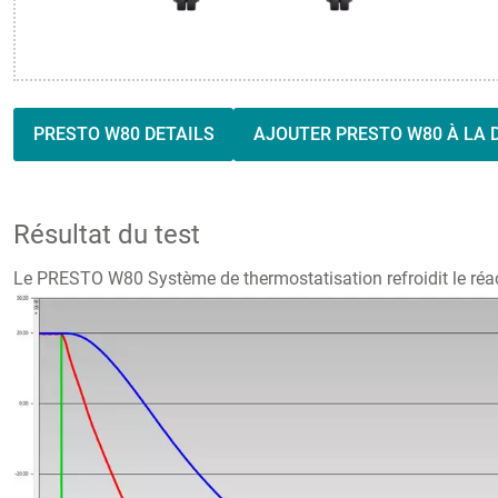
PRESTO W80 DETAILS
AJOUTER PRESTO W80 À LA 
Résultat du test
Le PRESTO W80 Système de thermostatisation refroidit le réac