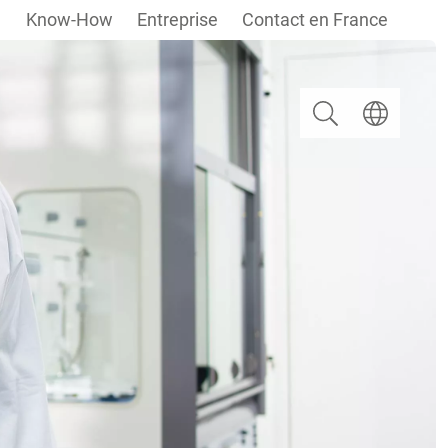
Know-How
Entreprise
Contact en France
Rechercher
Select langua