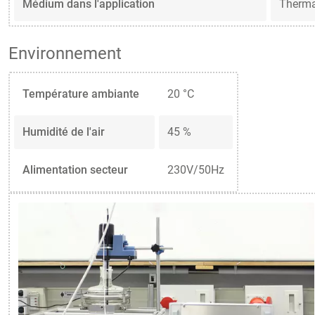
Médium dans l'application
Therma
Environnement
Température ambiante
20 °C
Humidité de l'air
45 %
Alimentation secteur
230V/50Hz