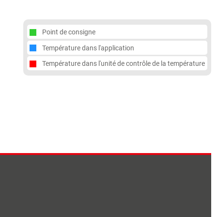
Point de consigne
Température dans l'application
Température dans l'unité de contrôle de la température