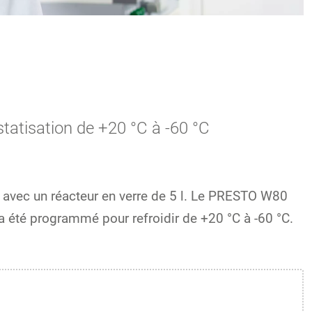
atisation de +20 °C à -60 °C
avec un réacteur en verre de 5 l. Le PRESTO W80
 été programmé pour refroidir de +20 °C à -60 °C.