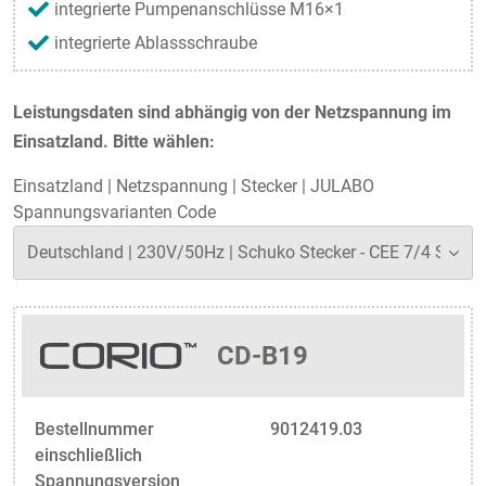
integrierte Pumpenanschlüsse M16×1
integrierte Ablassschraube
Leistungsdaten sind abhängig von der Netzspannung im
Einsatzland. Bitte wählen:
Einsatzland
|
Netzspannung
|
Stecker
|
JULABO
Spannungsvarianten Code
CD-B19
Bestellnummer
9012419.03
einschließlich
Spannungsversion