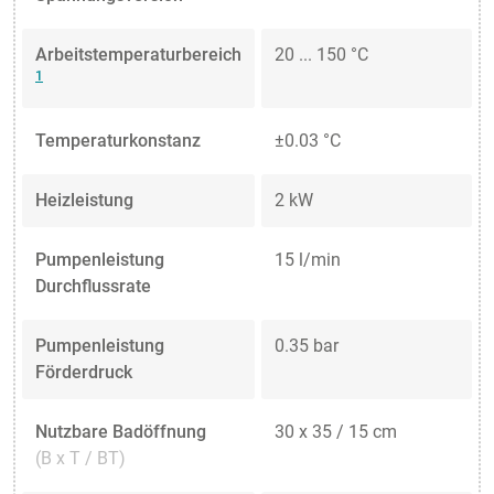
Arbeitstemperaturbereich
20 ... 150 °C
1
Temperaturkonstanz
±0.03 °C
Heizleistung
2 kW
Pumpenleistung
15 l/min
Durchflussrate
Pumpenleistung
0.35 bar
Förderdruck
Nutzbare Badöffnung
30 x 35 / 15 cm
(B x T / BT)