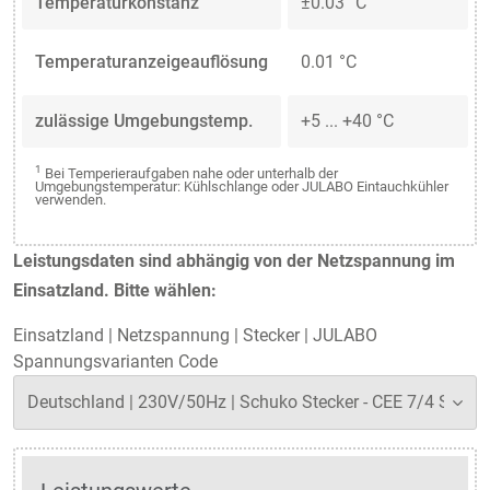
Temperaturkonstanz
±0.03 °C
Temperaturanzeigeauflösung
0.01 °C
zulässige Umgebungstemp.
+5 ... +40 °C
1
Bei Temperieraufgaben nahe oder unterhalb der
Umgebungstemperatur: Kühlschlange oder JULABO Eintauchkühler
verwenden.
Leistungsdaten sind abhängig von der Netzspannung im
Einsatzland. Bitte wählen:
Einsatzland
|
Netzspannung
|
Stecker
|
JULABO
Spannungsvarianten Code