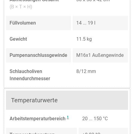
(B × T × H)
Füllvolumen
14 ... 19 l
Gewicht
11.5 kg
Pumpenanschlussgewinde
M16x1 Außengewinde
Schlaucholiven
8/12 mm
Innendurchmesser
Temperaturwerte
1
Arbeitstemperaturbereich
20 ... 150 °C