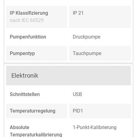
IP Klassifizierung
IP 21
nach IEC 60529
Pumpenfunktion
Druckpumpe
Pumpentyp
Tauchpumpe
Elektronik
Schnittstellen
USB
Temperaturregelung
PID1
Absolute
1-Punkt-Kalibrierung
Temperaturkalibrierung