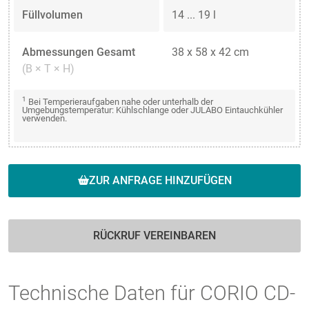
Füllvolumen
14 ... 19 l
Abmessungen Gesamt
38 x 58 x 42 cm
(B × T × H)
1
Bei Temperieraufgaben nahe oder unterhalb der
Umgebungstemperatur: Kühlschlange oder JULABO Eintauchkühler
verwenden.
ZUR ANFRAGE HINZUFÜGEN
RÜCKRUF VEREINBAREN
Technische Daten für CORIO CD-