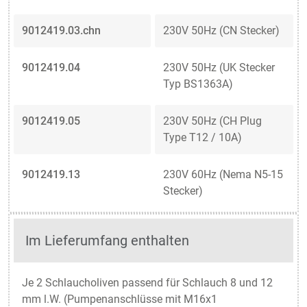
9012419.03.chn
230V 50Hz (CN Stecker)
9012419.04
230V 50Hz (UK Stecker
Typ BS1363A)
9012419.05
230V 50Hz (CH Plug
Type T12 / 10A)
9012419.13
230V 60Hz (Nema N5-15
Stecker)
Im Lieferumfang enthalten
Je 2 Schlaucholiven passend für Schlauch 8 und 12
mm l.W. (Pumpenanschlüsse mit M16x1