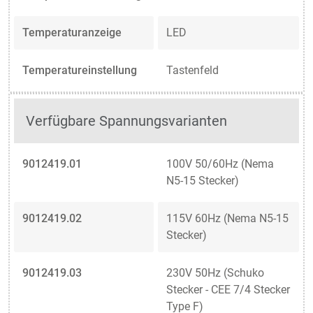
Temperaturanzeige
LED
Temperatureinstellung
Tastenfeld
Verfügbare Spannungsvarianten
9012419.01
100V 50/60Hz (Nema
N5-15 Stecker)
9012419.02
115V 60Hz (Nema N5-15
Stecker)
9012419.03
230V 50Hz (Schuko
Stecker - CEE 7/4 Stecker
Type F)