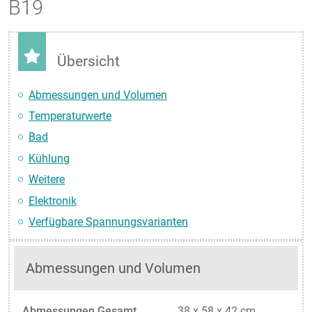
B19
Übersicht
Abmessungen und Volumen
Temperaturwerte
Bad
Kühlung
Weitere
Elektronik
Verfügbare Spannungsvarianten
Abmessungen und Volumen
Abmessungen Gesamt
38 x 58 x 42 cm