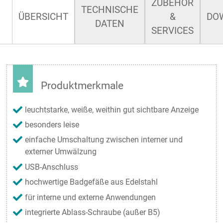
ZUBEHÖR
TECHNISCHE
ÜBERSICHT
&
DO
DATEN
SERVICES
Produktmerkmale
leuchtstarke, weiße, weithin gut sichtbare Anzeige
besonders leise
einfache Umschaltung zwischen interner und
externer Umwälzung
USB-Anschluss
hochwertige Badgefäße aus Edelstahl
für interne und externe Anwendungen
integrierte Ablass-Schraube (außer B5)