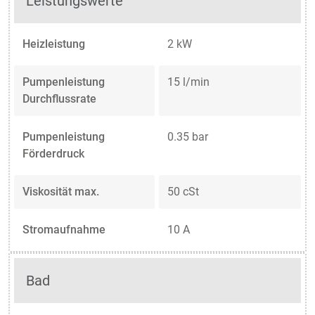
Leistungswerte
Heizleistung
2 kW
Pumpenleistung
15 l/min
Durchflussrate
Pumpenleistung
0.35 bar
Förderdruck
Viskosität max.
50 cSt
Stromaufnahme
10 A
Bad