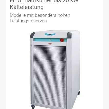
FL Umlaufkühler bis 20 kW
Kälteleistung
Modelle mit besonders hohen
Leistungsreserven