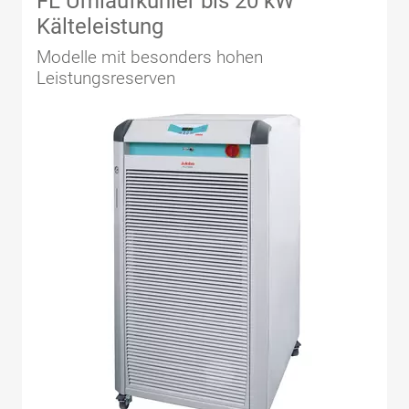
FL Umlaufkühler bis 20 kW
Kälteleistung
Modelle mit besonders hohen
Leistungsreserven