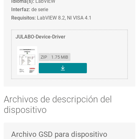
Idioma(s):
LabVIEW
Interfaz:
de serie
Requisitos:
LabVIEW 8.2, NI VISA 4.1
JULABO-Device-Driver
ZIP
1.75 MiB
DESCARGAR
Archivos de descripción del
dispositivo
Archivo GSD para dispositivo