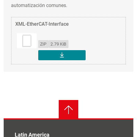
automatización comunes.
XML-EtherCAT-Interface
ZIP
2.79 KiB
DESCARGAR
Latin America