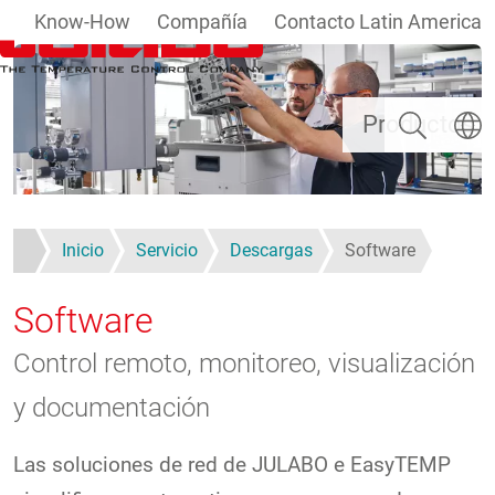
Know-How
Compañía
Contacto Latin America
Pasar al contenido principal
Buscar
Selecc
Productos
Inicio
Servicio
Descargas
Software
Software
Control remoto, monitoreo, visualización
y documentación
Las soluciones de red de JULABO e EasyTEMP