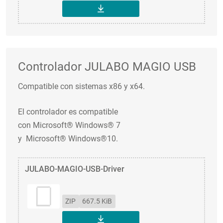
DESCARGAR
Controlador JULABO MAGIO USB
Compatible con sistemas x86 y x64.
El controlador es compatible
con Microsoft® Windows® 7
y Microsoft® Windows®10.
JULABO-MAGIO-USB-Driver
ZIP
667.5 KiB