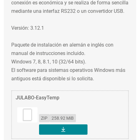
conexión es económica y se realiza de forma sencilla
mediante una interfaz RS232 o un convertidor USB.
Versión: 3.12.1
Paquete de instalación en alemán e inglés con
manual de instrucciones incluido.
Windows 7, 8, 8.1, 10 (32/64 bits).
El software para sistemas operativos Windows más
antiguos está disponible si lo solicita.
JULABO-EasyTemp
ZIP
258.92 MiB
DESCARGAR