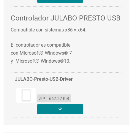
DESCARGAR
Controlador JULABO PRESTO USB
Compatible con sistemas x86 y x64.
El controlador es compatible
con Microsoft® Windows® 7
y Microsoft® Windows®10.
JULABO-Presto-USB-Driver
ZIP
667.27 KiB
DESCARGAR