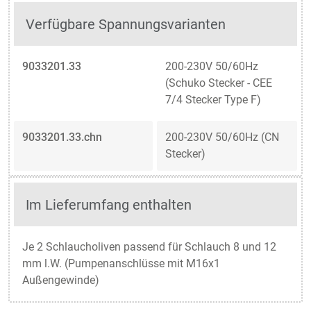
Verfügbare Spannungsvarianten
9033201.33
200-230V 50/60Hz
(Schuko Stecker - CEE
7/4 Stecker Type F)
9033201.33.chn
200-230V 50/60Hz (CN
Stecker)
Im Lieferumfang enthalten
Je 2 Schlaucholiven passend für Schlauch 8 und 12
mm l.W. (Pumpenanschlüsse mit M16x1
Außengewinde)