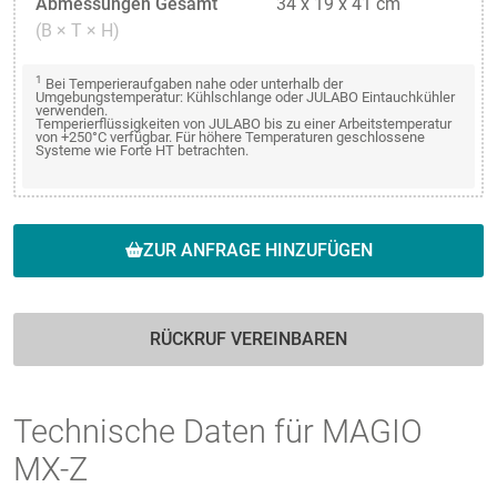
Abmessungen Gesamt
34 x 19 x 41 cm
(B × T × H)
1
Bei Temperieraufgaben nahe oder unterhalb der
Umgebungstemperatur: Kühlschlange oder JULABO Eintauchkühler
verwenden.
Temperierflüssigkeiten von JULABO bis zu einer Arbeitstemperatur
von +250°C verfügbar. Für höhere Temperaturen geschlossene
Systeme wie Forte HT betrachten.
ZUR ANFRAGE HINZUFÜGEN
RÜCKRUF VEREINBAREN
Technische Daten für MAGIO
MX-Z