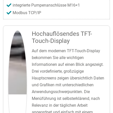
integrierte Pumpenanschlüsse M16×1
Modbus TCP/IP
Hochauflösendes TFT-
Touch-Display
Auf dem modernen TFT-Touch-Display
bekommen Sie alle wichtigen
Informationen auf einen Blick angezeigt.
Drei vordefinierte, großzügige
Hauptscreens zeigen übersichtlich Daten
und Grafiken mit unterschiedlichen
Anwendungsschwerpunkten. Die
Menüführung ist selbsterklärend, nach
Relevanz in der täglichen Arbeit
angeordnet und einfach mit einem