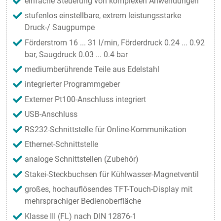
einfache Steuerung von komplexen Anwendungen
stufenlos einstellbare, extrem leistungsstarke
Druck-/ Saugpumpe
Förderstrom 16 ... 31 l/min, Förderdruck 0.24 ... 0.92
bar, Saugdruck 0.03 ... 0.4 bar
mediumberührende Teile aus Edelstahl
integrierter Programmgeber
Externer Pt100-Anschluss integriert
USB-Anschluss
RS232-Schnittstelle für Online-Kommunikation
Ethernet-Schnittstelle
analoge Schnittstellen (Zubehör)
Stakei-Steckbuchsen für Kühlwasser-Magnetventil
großes, hochauflösendes TFT-Touch-Display mit
mehrsprachiger Bedienoberfläche
Klasse III (FL) nach DIN 12876-1