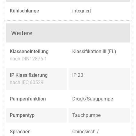
Kühlschlange
integriert
Weitere
Klasseneinteilung
Klassifikation III (FL)
nach DIN12876-1
IP Klassifizierung
IP 20
nach IEC 60529
Pumpenfunktion
Druck/Saugpumpe
Pumpentyp
Tauchpumpe
Sprachen
Chinesisch /