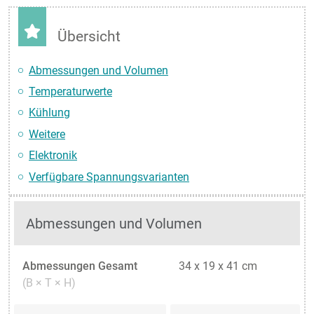
Übersicht
Abmessungen und Volumen
Temperaturwerte
Kühlung
Weitere
Elektronik
Verfügbare Spannungsvarianten
Abmessungen und Volumen
Abmessungen Gesamt
34 x 19 x 41 cm
(B × T × H)