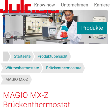
Know-how
Unternehmen
Karriere
Direkt zum Inhalt
Produkte
Startseite
Produktübersicht
Wärmethermostate
Brückenthermostate
MAGIO MX-Z
MAGIO MX-Z
Brückenthermostat