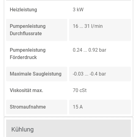
Heizleistung
3 kW
Pumpenleistung
16 ... 31 l/min
Durchflussrate
Pumpenleistung
0.24 ... 0.92 bar
Förderdruck
Maximale Saugleistung
-0.03 ... -0.4 bar
Viskosität max.
70 cSt
Stromaufnahme
15 A
Kühlung