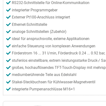
RS232-Schnittstelle für Online-Kommunikation
integrierter Programmgeber
Externer Pt100-Anschluss integriert
Ethernet-Schnittstelle
analoge Schnittstellen (Zubehör)
ideal für anspruchsvolle, externe Applikationen
einfache Steuerung von komplexen Anwendungen
Förderstrom 16 ... 31 l/min, Förderdruck 0.24 ... 0.92 bar,
stufenlos einstellbare, extrem leistungsstarke Druck-/ 
großes, hochauflösendes TFT-Touch-Display mit mehrsp
mediumberührende Teile aus Edelstahl
Stakei-Steckbuchsen für Kühlwasser-Magnetventil
integrierte Pumpenanschlüsse M16×1