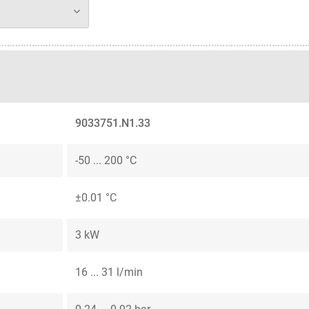
9033751.N1.33
-50 ... 200 °C
±0.01 °C
3 kW
16 ... 31 l/min