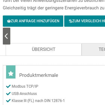
führt bei vielen Anwendungsszenarien zu deutliche
Gleichzeitig trägt der geringere Energieverbrauch z
ZUR ANFRAGE HINZUFÜGEN
ZUM VERGLEICH H
ÜBERSICHT
TE
Produktmerkmale
Modbus TCP/IP
USB-Anschluss
Klasse III (FL) nach DIN 12876-1