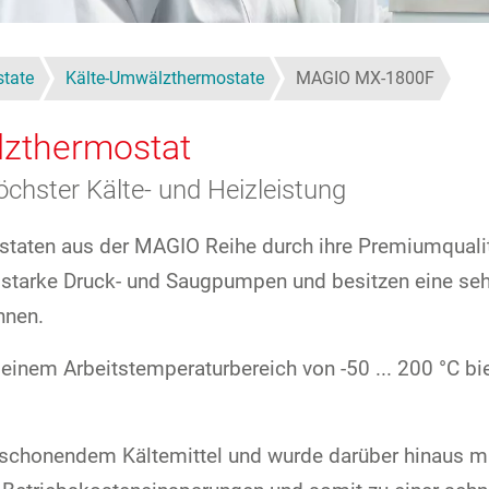
state
Kälte-Umwälzthermostate
MAGIO MX-1800F
lzthermostat
chster Kälte- und Heizleistung
staten aus der MAGIO Reihe durch ihre Premiumqualit
tra starke Druck- und Saugpumpen und besitzen eine se
nnen.
em Arbeitstemperaturbereich von -50 ... 200 °C bie
schonendem Kältemittel und wurde darüber hinaus mit