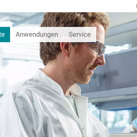
te
Anwendungen
Service