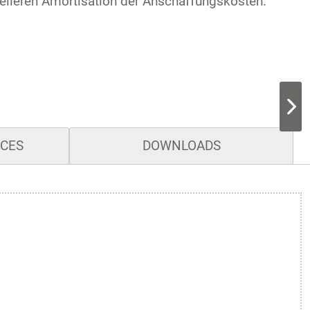
elleren Amortisation der Anschaffungskosten.
ICES
DOWNLOADS