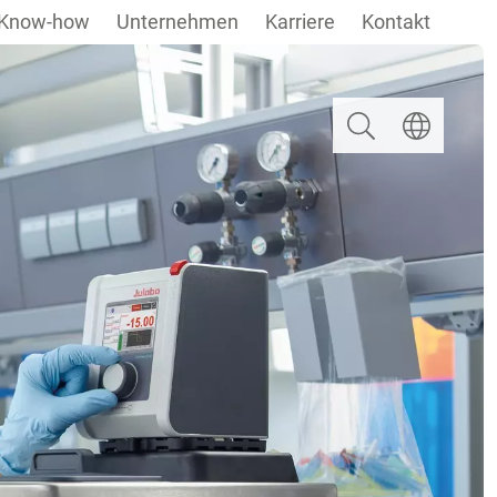
Know-how
Unternehmen
Karriere
Kontakt
Suchen
Sprache ausw