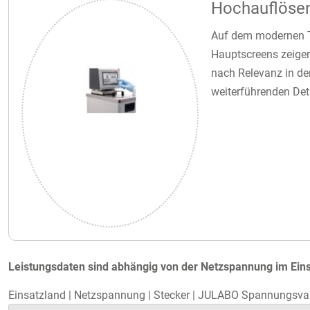
Hochauflösen
Auf dem modernen TF
Hauptscreens zeigen
nach Relevanz in der
weiterführenden Det
Leistungsdaten sind abhängig von der Netzspannung im Eins
Einsatzland
|
Netzspannung
|
Stecker
|
JULABO Spannungsvar