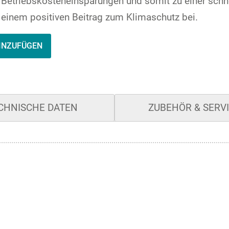
n Betriebskosteneinsparungen und somit zu einer schn
u einem positiven Beitrag zum Klimaschutz bei.
INZUFÜGEN
CHNISCHE DATEN
ZUBEHÖR & SERV