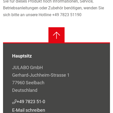
Sie für dieses Produkt noch Informationen, Service,
Betriebsanleitungen oder Zubehör benötigen, wenden Sie
sich bitte an unsere Hotline +49 7823 51190
Hauptsitz
JULABO GmbH
Gerhard-Juchheim-Strasse 1
77960 Seelbach
Deutschland
+49 7823 51-0
E-Mail schreiben