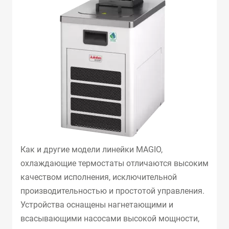
Как и другие модели линейки MAGIO,
охлаждающие термостаты отличаются высоким
качеством исполнения, исключительной
производительностью и простотой управления.
Устройства оснащены нагнетающими и
всасывающими насосами высокой мощности,