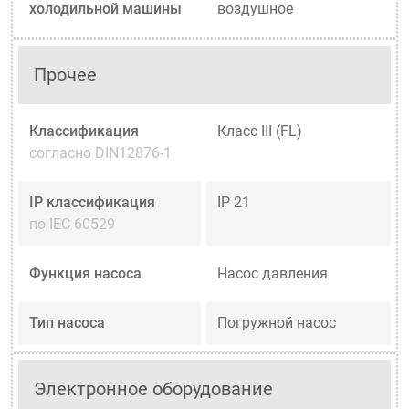
холодильной машины
воздушное
Прочее
Классификация
Класс III (FL)
согласно DIN12876-1
IP классификация
IP 21
по IEC 60529
Функция насоса
Насос давления
Тип насоса
Погружной насос
Электронное оборудование