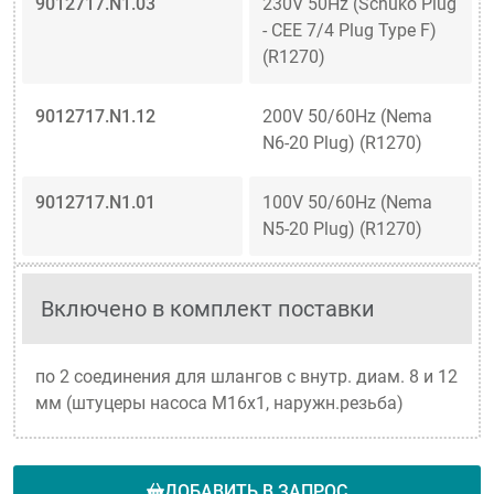
9012717.N1.03
230V 50Hz (Schuko Plug
- CEE 7/4 Plug Type F)
(R1270)
9012717.N1.12
200V 50/60Hz (Nema
N6-20 Plug) (R1270)
9012717.N1.01
100V 50/60Hz (Nema
N5-20 Plug) (R1270)
Включено в комплект поставки
по 2 соединения для шлангов с внутр. диам. 8 и 12
мм (штуцеры насоса M16x1, наружн.резьба)
ДОБАВИТЬ В ЗАПРОС