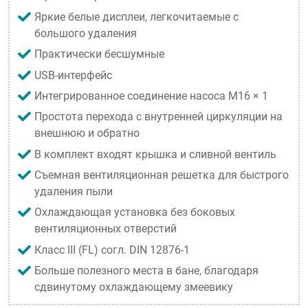
Яркие белые дисплеи, легкочитаемые с
большого удаления
Практически бесшумные
USB-интерфейс
Интегрированное соединение насоса M16 × 1
Простота перехода с внутренней циркуляции на
внешнюю и обратно
В комплект входят крышка и сливной вентиль
Съемная вентиляционная решетка для быстрого
удаления пыли
Охлаждающая установка без боковых
вентиляционных отверстий
Класс III (FL) согл. DIN 12876-1
Больше полезного места в бане, благодаря
сдвинутому охлаждающему змеевику