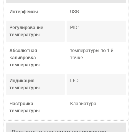
Интерфейсы
USB
Регулирование
PID1
температуры
Абсолютная
температуры по 1-й
калибровка
точке
температуры
Индикация
LED
температуры
Настройка
Клавиатура
температуры
Доступные значения напряжения