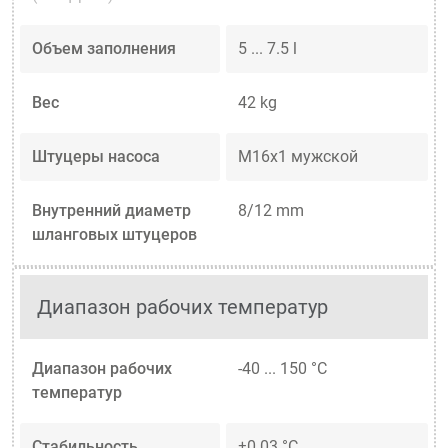
Объем заполнения
5 ... 7.5 l
Вес
42 kg
Штуцеры насоса
M16x1 мужской
Внутренний диаметр
8/12 mm
шланговых штуцеров
Диапазон рабочих температур
Диапазон рабочих
-40 ... 150 °C
температур
Стабильность
±0.03 °C