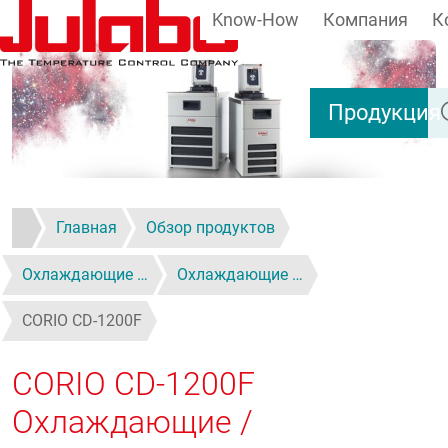
Know-How
Компания
К
Перейти к основному содержанию
По
Продукция
Главная
Обзор продуктов
Охлаждающие …
Охлаждающие …
CORIO CD-1200F
CORIO CD-1200F
Охлаждающие /