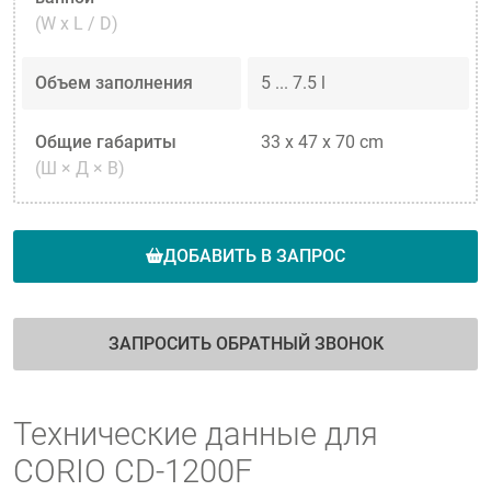
(W x L / D)
Объем заполнения
5 ... 7.5 l
Общие габариты
33 x 47 x 70 cm
(Ш × Д × В)
ДОБАВИТЬ В ЗАПРОС
ЗАПРОСИТЬ ОБРАТНЫЙ ЗВОНОК
Технические данные для
CORIO CD-1200F