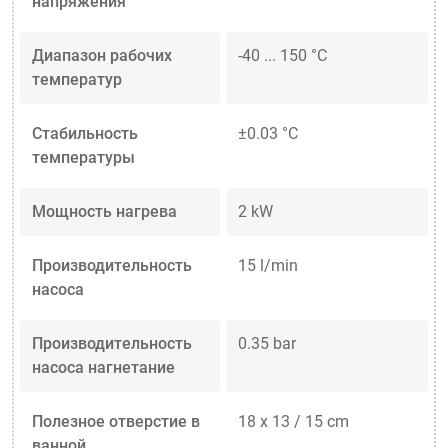
напряжения
Диапазон рабочих
-40 ... 150 °C
температур
Стабильность
±0.03 °C
температуры
Мощность нагрева
2 kW
Производительность
15 l/min
насоса
Производительность
0.35 bar
насоса нагнетание
Полезное отверстие в
18 x 13 / 15 cm
ванной