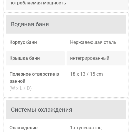
потребляемая мощность
Водяная баня
Корпус бани
Нержавеющая сталь
Крышка бани
интегрированный
Полезное отверстие в
18 x 13 / 15 cm
ванной
(W x L / D)
Системы охлаждения
Охлаждение
1-ступенчатое,