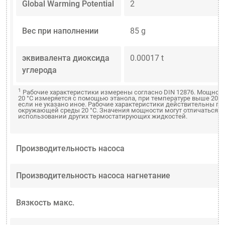
Global Warming Potential
2
Вес при наполнении
85 g
эквивалента диоксида
0.00017 t
углерода
1
Рабочие характеристики измерены согласно DIN 12876. Мощнос
20 °C измеряется с помощью этанола, при температуре выше 20 °
если не указано иное. Рабочие характеристики действительны пр
окружающей среды 20 °C. Значения мощности могут отличаться п
использовании других термостатирующих жидкостей.
Производительность насоса
Производительность насоса нагнетание
Вязкость макс.