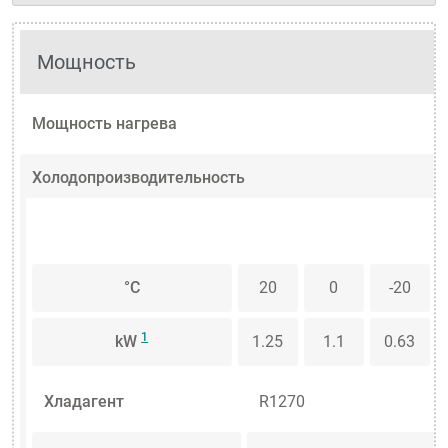
Мощность
Мощность нагрева
Холодопроизводительность
°C
20
0
-20
1
kW
1.25
1.1
0.63
Хладагент
R1270