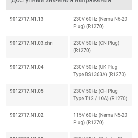
9012717.N1.13
230V 60Hz (Nema N6-20
Plug) (R1270)
9012717.N1.03.chn
230V 50Hz (CN Plug)
(R1270)
9012717.N1.04
230V 50Hz (UK Plug
Type BS1363A) (R1270)
9012717.N1.05
230V 50Hz (CH Plug
Type T12 / 10A) (R1270)
9012717.N1.02
115V 60Hz (Nema N5-20
Plug) (R1270)