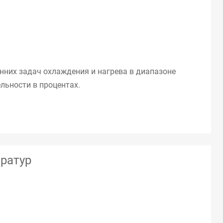
них задач охлаждения и нагрева в диапазоне
льности в процентах.
ратур