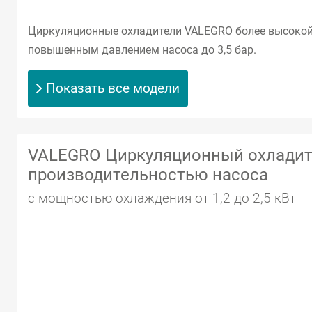
Циркуляционные охладители VALEGRO более высокой
повышенным давлением насоса до 3,5 бар.
Показать все модели
VALEGRO Циркуляционный охладит
производительностью насоса
с мощностью охлаждения от 1,2 до 2,5 кВт