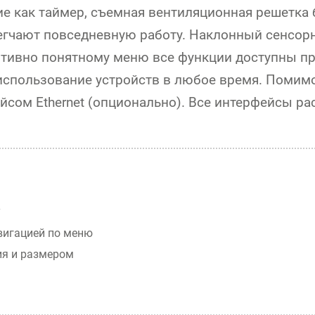
ие как таймер, съемная вентиляционная решетка
егчают повседневную работу. Наклонный сенсорн
итивно понятному меню все функции доступны п
спользование устройств в любое время. Помимо
йсом Ethernet (опционально). Все интерфейсы р
у
вигацией по меню
я и размером