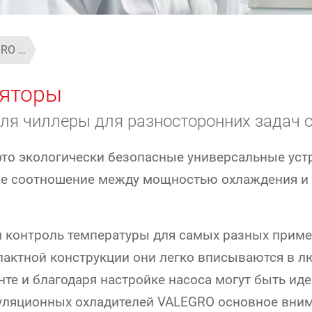
RO …
ляторы
ля чиллеры для разносторонних задач 
то экологически безопасные универсальные устр
ое соотношение между мощностью охлаждения и 
 контроль температуры для самых разных приме
пактной конструкции они легко вписываются в л
нте и благодаря настройке насоса могут быть ид
куляционных охладителей VALEGRO основное вни