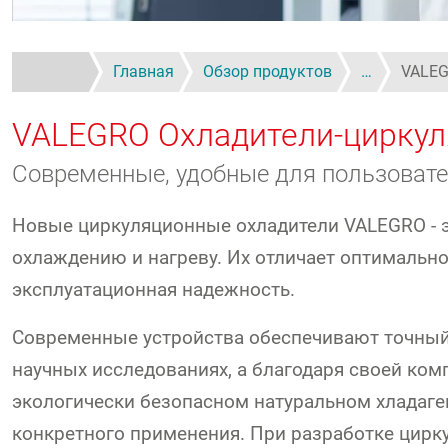
Главная
Обзор продуктов
…
VALEG
VALEGRO Охладители-цирку
Современные, удобные для пользовате
Новые циркуляционные охладители VALEGRO - э
охлаждению и нагреву. Их отличает оптимальн
эксплуатационная надежность.
Современные устройства обеспечивают точный
научных исследованиях, а благодаря своей ком
экологически безопасном натуральном хладаге
конкретного применения. При разработке цир