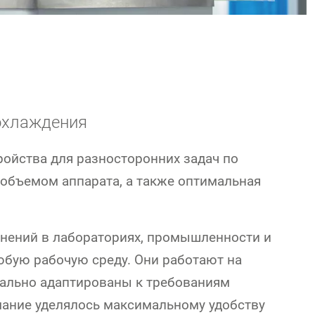
охлаждения
ойства для разносторонних задач по
объемом аппарата, а также оптимальная
нений в лабораториях, промышленности и
юбую рабочую среду. Они работают на
еально адаптированы к требованиям
мание уделялось максимальному удобству