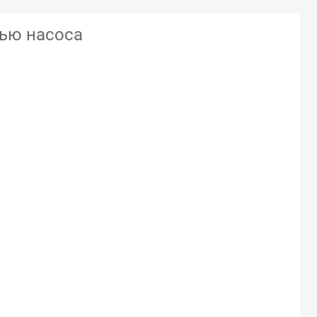
ью насоса