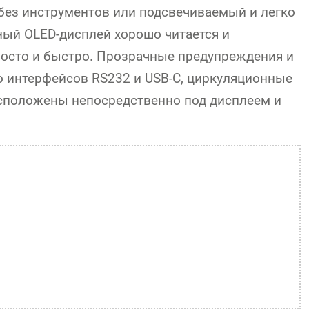
 без инструментов или подсвечиваемый и легко
ый OLED-дисплей хорошо читается и
росто и быстро. Прозрачные предупреждения и
 интерфейсов RS232 и USB-C, циркуляционные
асположены непосредственно под дисплеем и