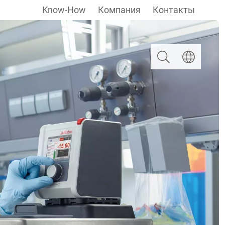
Know-How
Компания
Контакты
Поиск
Выберите яз