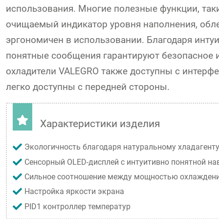
использования. Многие полезные функции, так
очищаемый индикатор уровня наполнения, обл
эргономичен в использовании. Благодаря инту
понятные сообщения гарантируют безопасное и
охладители VALEGRO также доступны с интерфе
легко доступны с передней стороны.
Характеристики изделия
Экологичность благодаря натуральному хладагент
Сенсорный OLED-дисплей с интуитивно понятной на
Сильное соотношение между мощностью охлаждени
Настройка яркости экрана
PID1 контроллер температур