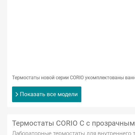
Термостаты новой серии CORIO укомплектованы ван
Показать все модели
Термостаты CORIO C с прозрачным
Лабораторные термостаты для внутреннего т