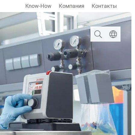
Know-How
Компания
Контакты
Поиск
Выберите яз