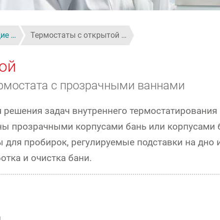
ие …
Термостаты с открытой …
ой
ермостата с прозрачными ваннами
 решения задач внутреннего термостатирования 
ы прозрачными корпусами бань или корпусами б
для пробирок, регулируемые подставки на дно 
отка и очистка бани.
я