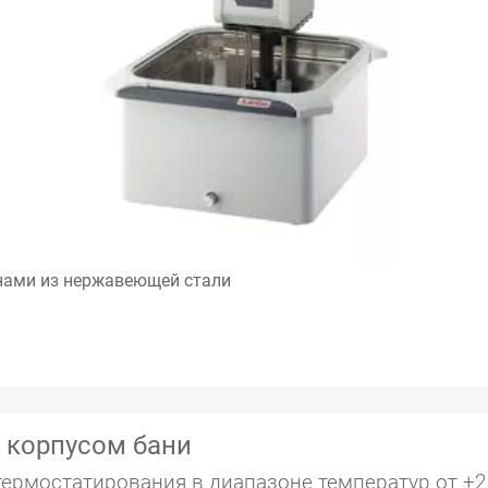
нами из нержавеющей стали
 корпусом бани
ермостатирования в диапазоне температур от +2