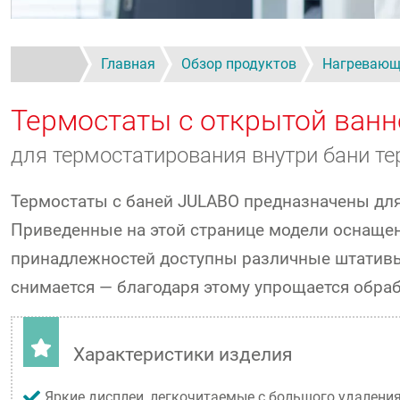
Главная
Обзор продуктов
Нагревающ
Термостаты с открытой ванн
для термостатирования внутри бани т
Термостаты с баней JULABO предназначены для
Приведенные на этой странице модели оснащен
принадлежностей доступны различные штативы 
снимается — благодаря этому упрощается обраб
Характеристики изделия
Яркие дисплеи, легкочитаемые с большого удалени