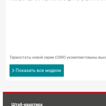
Термостаты новой серии CORIO укомплектованы вы
Показать все модели
Штаб-квартира