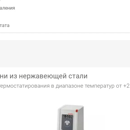
даления
тата
ани из нержавеющей стали
ермостатирования в диапазоне температур от +2