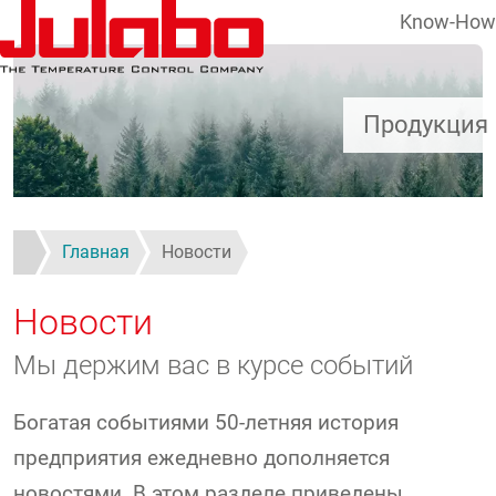
Know-How
Перейти к основному содержанию
Продукция
Главная
Новости
Новости
Мы держим вас в курсе событий
Богатая событиями 50-летняя история
предприятия ежедневно дополняется
новостями. В этом разделе приведены