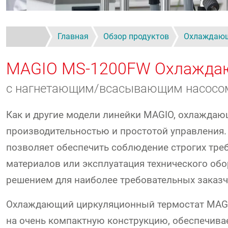
Главная
Обзор продуктов
Охлаждаю
MAGIO MS-1200FW
Охлаждаю
с нагнетающим/всасывающим насосом
Как и другие модели линейки MAGIO, охлажда
производительностью и простотой управления
позволяет обеспечить соблюдение строгих тре
материалов или эксплуатация технического о
решением для наиболее требовательных заказч
Охлаждающий циркуляционный термостат MAGIO 
на очень компактную конструкцию, обеспечива