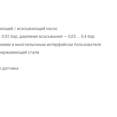
тающий / всасывающий насос
. 0,92 бар, давление всасывания — 0,03 ... 0,4 бар
ением и многоязычным интерфейсом пользователя
 нержавеющей стали
о датчика