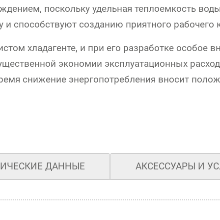
дением, поскольку удельная теплоемкость воды 
 и способствуют созданию приятного рабочего 
истом хладагенте, и при его разработке особое 
ущественной экономии эксплуатационных расходо
 время снижение энергопотребления вносит полож
НИЧЕСКИЕ ДАННЫЕ
АКСЕССУАРЫ И У