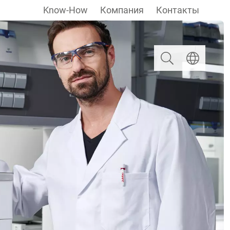
Know-How
Компания
Контакты
Поиск
Выберите яз