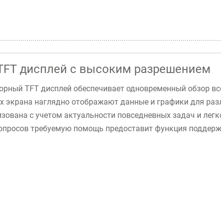
TFT дисплей с высоким разрешением
орный TFT дисплей обеспечивает одновременный обзор вс
х экрана наглядно отображают данные и графики для раз
изована с учетом актуальности повседневных задач и легк
опросов требуемую помощь предоставит функция поддерж