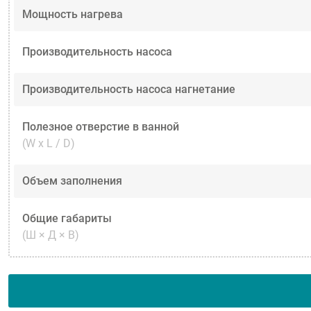
Мощность нагрева
Производительность насоса
Производительность насоса нагнетание
Полезное отверстие в ванной
(W x L / D)
Объем заполнения
Общие габариты
(Ш × Д × В)