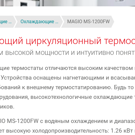
щие …
Охлаждающие …
MAGIO MS-1200FW
щий циркуляционный термос
 высокой мощности и интуитивно поня
ющие термостаты отличаются высоким качеством
. Устройства оснащены нагнетающими и всасыв
бований к внешнему термостатированию. Будь т
борудования, высокотехнологичные охлаждающие
иков.
MS-1200FW с водяным охлаждением и диапазоном
ет высокую холодопроизводительность: 1.26 кВт