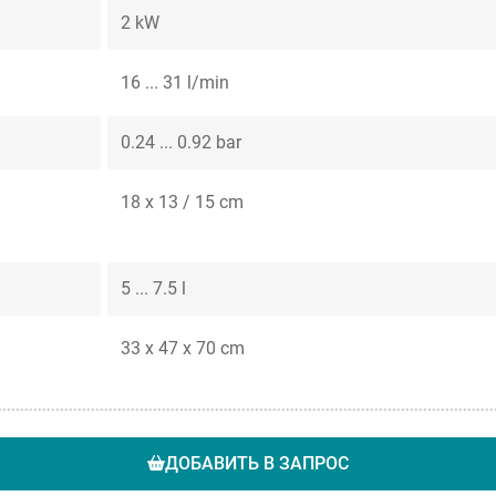
2 kW
16 ... 31 l/min
0.24 ... 0.92 bar
18 x 13 / 15 cm
5 ... 7.5 l
33 x 47 x 70 cm
ДОБАВИТЬ В ЗАПРОС