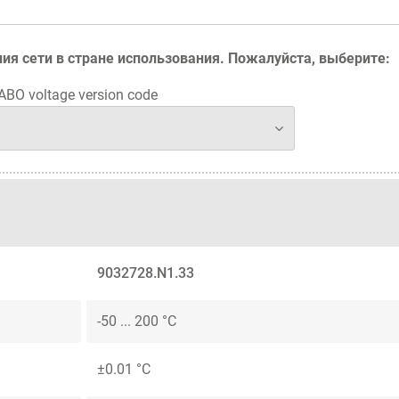
ия сети в стране использования. Пожалуйста, выберите:
BO voltage version code
9032728.N1.33
-50 ... 200 °C
±0.01 °C