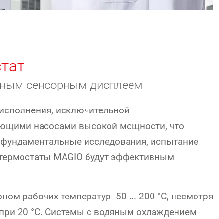
тат
тным сенсорным дисплеем
 исполнения, исключительной
ающими насосами высокой мощности, что
о фундаментальные исследования, испытание
 термостаты MAGIO будут эффективным
 рабочих температур -50 ... 200 °C, несмотря
 при 20 °C. Системы с водяным охлаждением