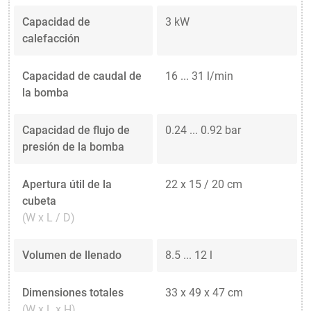
Capacidad de
3 kW
calefacción
Capacidad de caudal de
16 ... 31 l/min
la bomba
Capacidad de flujo de
0.24 ... 0.92 bar
presión de la bomba
Apertura útil de la
22 x 15 / 20 cm
cubeta
(W x L / D)
Volumen de llenado
8.5 ... 12 l
Dimensiones totales
33 x 49 x 47 cm
(W x L x H)