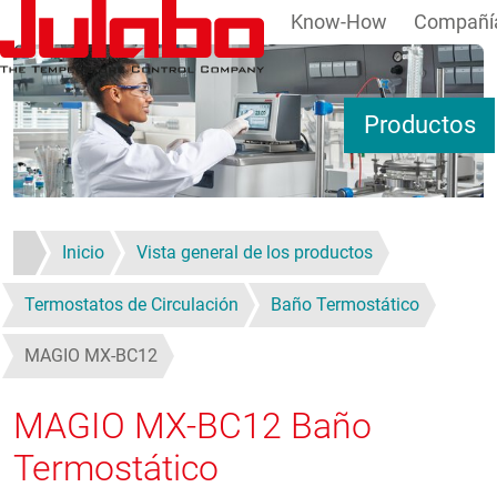
Know-How
Compañí
Pasar al contenido principal
Productos
Inicio
Vista general de los productos
Termostatos de Circulación
Baño Termostático
MAGIO MX-BC12
MAGIO MX-BC12
Baño
Termostático