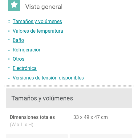
Vista general
Tamaños y volúmenes
Valores de temperatura
Baño
Refrigeración
Otros
Electrónica
Versiones de tensión disponibles
Tamaños y volúmenes
Dimensiones totales
33 x 49 x 47 cm
(W x L x H)