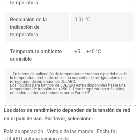
temperatura
Resolución de la
0.01 °C
indicación de
temperatura
Temperatura ambiente
+5 ... +40 °C
admisible
1
En tareas de aplicación de temperatura cercanas o por debajo de
la temperatura ambiente: utilice un serpentín de refrigeración o un
refrigerador de inmersión de JULABO.
Los líquidos para banhos de JULABO están disponibles hasta una
temperatura de trabalho de +250°C. Para temperaturas más altas,
considere sistemas fechados como Forte HT.
Los datos de rendimiento dependen de la tensión de red
en el país de uso. Por favor, seleccione:
País de operación
|
Voltaje de las manos
|
Enchufe
|
JULABO voltage version code