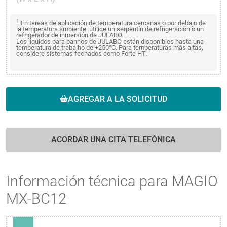
1
En tareas de aplicación de temperatura cercanas o por debajo de
la temperatura ambiente: utilice un serpentín de refrigeración o un
refrigerador de inmersión de JULABO.
Los líquidos para banhos de JULABO están disponibles hasta una
temperatura de trabalho de +250°C. Para temperaturas más altas,
considere sistemas fechados como Forte HT.
AGREGAR A LA SOLICITUD
ACORDAR UNA CITA TELEFÓNICA
Información técnica para MAGIO
MX-BC12