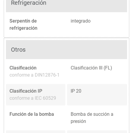
Refrigeración
Serpentín de
integrado
refrigeración
Otros
Clasificación
Clasificación III (FL)
conforme a DIN12876-1
Clasificación IP
IP 20
conforme a IEC 60529
Función de la bomba
Bomba de succión a
presión