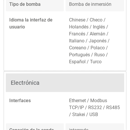
Tipo de bomba
Bomba de inmersión
Idioma la interfaz de
Chinese / Checo /
usuario
Holandés / Inglés /
Francés / Alemán /
Italiano / Japonés /
Coreano / Polaco /
Portugués / Ruso /
Español / Turco
Electrónica
Interfaces
Ethernet / Modbus
TCP/IP / RS232 / RS485
/ Stakei / USB