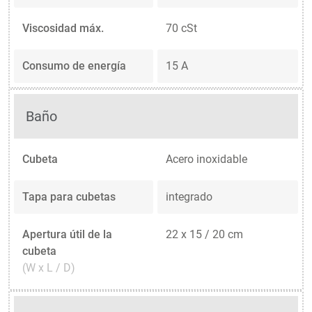
Viscosidad máx.
70 cSt
Consumo de energía
15 A
Baño
Cubeta
Acero inoxidable
Tapa para cubetas
integrado
Apertura útil de la
22 x 15 / 20 cm
cubeta
(W x L / D)