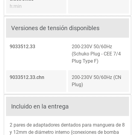
h:min
Versiones de tensión disponibles
9033512.33
200-230V 50/60Hz
(Schuko Plug - CEE 7/4
Plug Type F)
9033512.33.chn
200-230V 50/60Hz (CN
Plug)
Incluido en la entrega
2 pares de adaptadores dentados para manguera de 8
y 12mm de diámetro interno (conexiones de bomba