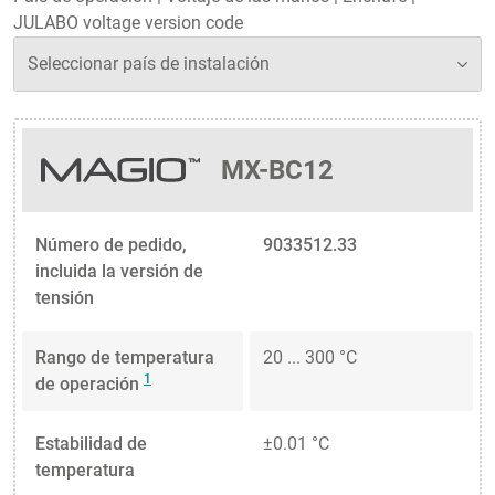
JULABO voltage version code
MX-BC12
Número de pedido,
9033512.33
incluida la versión de
tensión
Rango de temperatura
20 ... 300 °C
1
de operación
Estabilidad de
±0.01 °C
temperatura