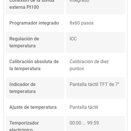
Conexión de la sonda
integrado
externa Pt100
Programador integrado
8x60 pasos
Regulación de
ICC
temperatura
Calibración absoluta de
Calibración de diez
la temperatura
puntos
Indicador de
Pantalla táctil TFT de 7"
temperatura
Ajuste de temperatura
Pantalla táctil
Temporizador
00:00 ... 99:59
electrónico