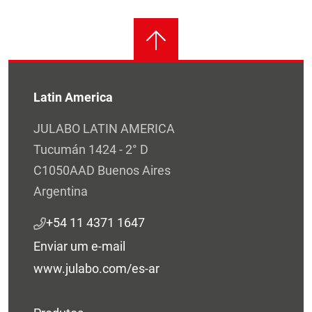
Latin America
JULABO LATIN AMERICA
Tucumán 1424 - 2° D
C1050AAD Buenos Aires
Argentina
+54 11 4371 1647
Enviar um e-mail
www.julabo.com/es-ar