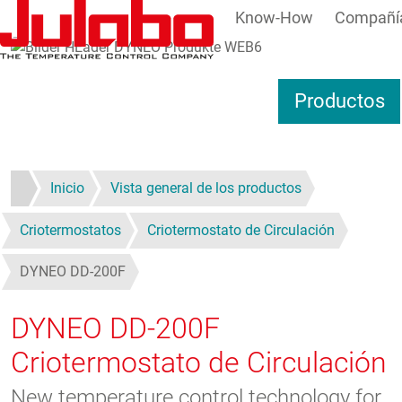
Know-How
Compañí
Pasar al contenido principal
Productos
Inicio
Vista general de los productos
Criotermostatos
Criotermostato de Circulación
DYNEO DD-200F
DYNEO DD-200F
Criotermostato de Circulación
New temperature control technology for