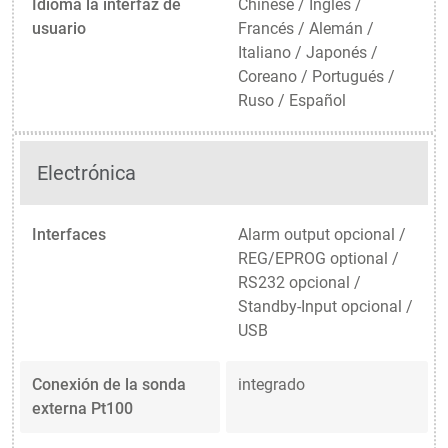
Idioma la interfaz de
Chinese / Inglés /
usuario
Francés / Alemán /
Italiano / Japonés /
Coreano / Portugués /
Ruso / Español
Electrónica
Interfaces
Alarm output opcional /
REG/EPROG optional /
RS232 opcional /
Standby-Input opcional /
USB
Conexión de la sonda
integrado
externa Pt100