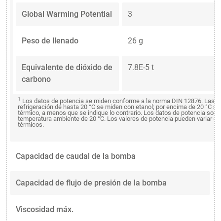
Global Warming Potential
3
Peso de llenado
26 g
Equivalente de dióxido de
7.8E-5 t
carbono
1
Los datos de potencia se miden conforme a la norma DIN 12876. Las 
refrigeración de hasta 20 °C se miden con etanol; por encima de 20 °C s
térmico, a menos que se indique lo contrario. Los datos de potencia son 
temperatura ambiente de 20 °C. Los valores de potencia pueden variar con
térmicos.
Capacidad de caudal de la bomba
Capacidad de flujo de presión de la bomba
Viscosidad máx.