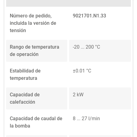
Número de pedido,
9021701.N1.33
incluida la versión de
tensión
Rango de temperatura
-20 ... 200 °C
de operación
Estabilidad de
±0.01 °C
temperatura
Capacidad de
2 kW
calefacción
Capacidad de caudal de
8 ... 27 l/min
la bomba