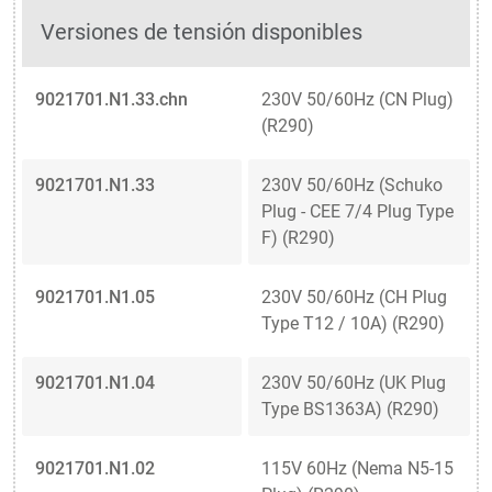
Versiones de tensión disponibles
9021701.N1.33.chn
230V 50/60Hz (CN Plug)
(R290)
9021701.N1.33
230V 50/60Hz (Schuko
Plug - CEE 7/4 Plug Type
F) (R290)
9021701.N1.05
230V 50/60Hz (CH Plug
Type T12 / 10A) (R290)
9021701.N1.04
230V 50/60Hz (UK Plug
Type BS1363A) (R290)
9021701.N1.02
115V 60Hz (Nema N5-15