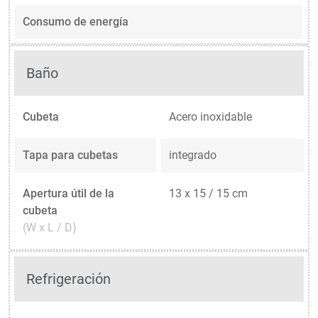
Consumo de energía
Baño
Cubeta
Acero inoxidable
Tapa para cubetas
integrado
Apertura útil de la
13 x 15 / 15 cm
cubeta
(W x L / D)
Refrigeración