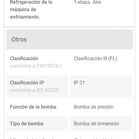
Refrigeración de la
1-etapa. Aire
máquina de
enfriamiento
Otros
Clasificación
Clasificación III (FL)
conforme a DIN12876-1
Clasificación IP
IP 21
conforme a IEC 60529
Función de la bomba
Bomba de presión
Tipo de bomba
Bomba de inmersión