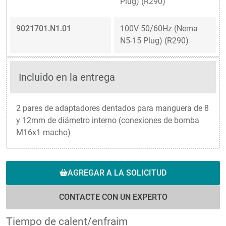
Plug) (R290)
9021701.N1.01
100V 50/60Hz (Nema
N5-15 Plug) (R290)
Incluido en la entrega
2 pares de adaptadores dentados para manguera de 8
y 12mm de diámetro interno (conexiones de bomba
M16x1 macho)
AGREGAR A LA SOLICITUD
CONTACTE CON UN EXPERTO
Tiempo de calent/enfraim