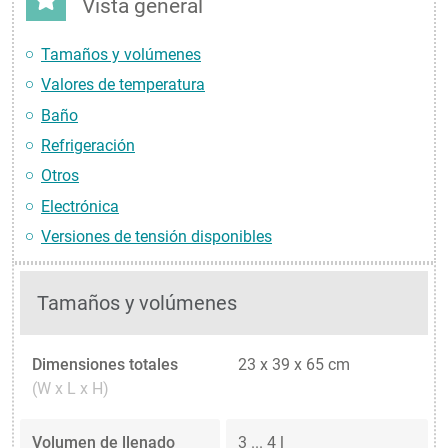
Vista general
Tamaños y volúmenes
Valores de temperatura
Baño
Refrigeración
Otros
Electrónica
Versiones de tensión disponibles
Tamaños y volúmenes
Dimensiones totales
23 x 39 x 65 cm
(W x L x H)
Volumen de llenado
3 ... 4 l