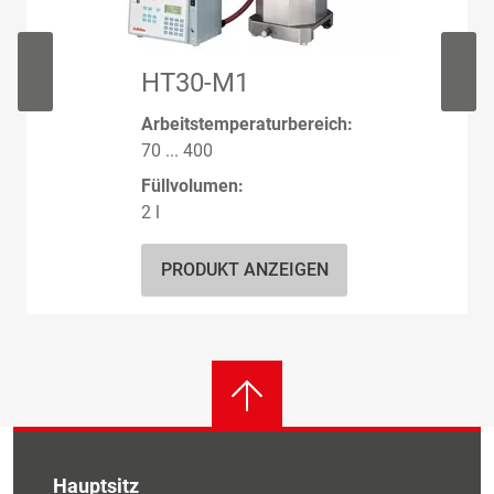
HT30-M1
Arbeitstemperaturbereich:
70 ... 400
Füllvolumen:
2 l
PRODUKT ANZEIGEN
Hauptsitz