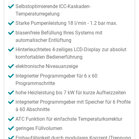
Selbstoptimierende ICC-Kaskaden-
Temperaturregelung
Starke Pumpenleistung 18 l/min - 1.2 bar max.
blasenfreie Befüllung Ihres Systems mit
automatischer Entlüftung
Hinterleuchtetes 4-zeiliges LCD-Display zur absolut
komfortablen Bedienerführung
elektronische Niveauanzeige
Integrierter Programmgeber für 6 x 60
Programmschritte
hohe Heizleistung bis 7 kW für kurze Aufheizzeiten
integrierter Programmgeber mit Speicher für 6 Profile
à 60 Abschnitte
ATC Funktion für einfachste Temperaturkorrektur
geringes Füllvolumen
Einbaufähigkeit durch modulares Konzept (Trennung