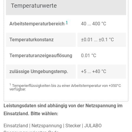
Temperaturwerte
1
Arbeitstemperaturbereich
40 ... 400 °C
Temperaturkonstanz
±0.01 ... ±0.1 °C
Temperaturanzeigeauflösung
0.01 °C
zulässige Umgebungstemp.
+5 ... +40 °C
1
Temperierflüssigkeiten bis zu einer Arbeitstemperatur von +350°C
verfügbar.
Leistungsdaten sind abhängig von der Netzspannung im
Einsatzland. Bitte wählen:
Einsatzland
|
Netzspannung
|
Stecker
|
JULABO