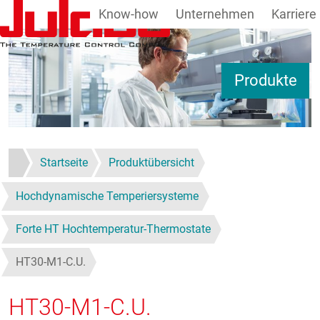
Know-how
Unternehmen
Karriere
Direkt zum Inhalt
Produkte
Startseite
Produktübersicht
Hochdynamische Temperiersysteme
Forte HT Hochtemperatur-Thermostate
HT30-M1-C.U.
HT30-M1-C.U.