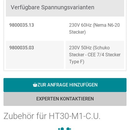
Verfügbare Spannungsvarianten
9800035.13
230V 60Hz (Nema N6-20
Stecker)
9800035.03
230V 50Hz (Schuko
Stecker - CEE 7/4 Stecker
Type F)
ZUR ANFRAGE HINZUFÜGEN
EXPERTEN KONTAKTIEREN
Zubehör für HT30-M1-C.U.