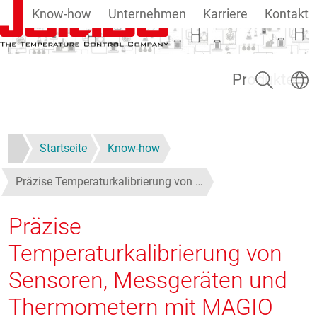
Know-how
Unternehmen
Karriere
Kontakt
Direkt zum Inhalt
Suchen
Sprach
Produkte
Startseite
Know-how
Präzise Temperaturkalibrierung von …
Präzise
Temperaturkalibrierung von
Sensoren, Messgeräten und
Thermometern mit MAGIO