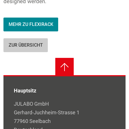
designed werden.
MEHR ZU FLEXIRACK
ZUR ÜBERSICHT
Hauptsitz
JULABO GmbH
Gerhard-Juchheim-Strasse 1
77960 Seelbach