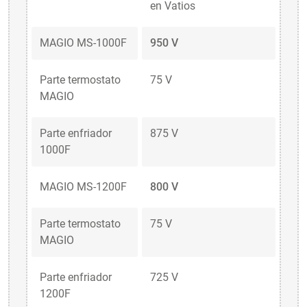
en Vatios
MAGIO MS-1000F
950 V
Parte termostato
75 V
MAGIO
Parte enfriador
875 V
1000F
MAGIO MS-1200F
800 V
Parte termostato
75 V
MAGIO
Parte enfriador
725 V
1200F