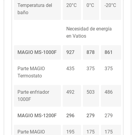
Temperatura del
20°C
0°C
-20°C
baño
Necesidad de energía
en Vatios
MAGIO MS-1000F
927
878
861
Parte MAGIO
435
375
375
Termostato
Parte enfriador
492
503
486
1000F
MAGIO MS-1200F
296
279
279
Parte MAGIO
195
175
175