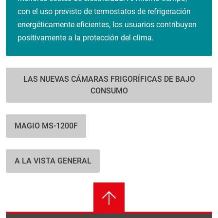
con el uso previsto de termostatos de refrigeración
energéticamente eficientes, los usuarios contribuyen
positivamente a la protección del clima.
LAS NUEVAS CÁMARAS FRIGORÍFICAS DE BAJO
CONSUMO
MAGIO MS-1200F
A LA VISTA GENERAL