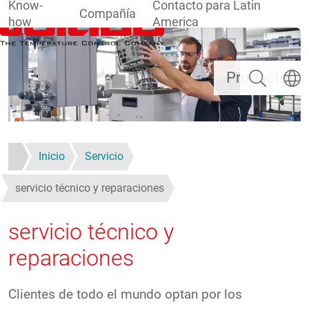
Know-
Contacto para Latin
Compañía
how
America
Pasar al contenido principal
Buscar
Selecc
Productos
Inicio
Servicio
servicio técnico y reparaciones
servicio técnico y
reparaciones
Clientes de todo el mundo optan por los