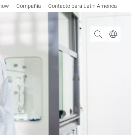
how
Compañía
Contacto para Latin America
Buscar
Seleccionar i