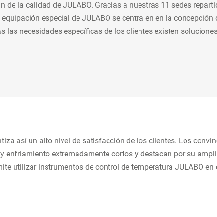
an de la calidad de JULABO. Gracias a nuestras 11 sedes repartid
 equipación especial de JULABO se centra en en la concepción 
das las necesidades específicas de los clientes existen soluci
za así un alto nivel de satisfacción de los clientes. Los convi
 enfriamiento extremadamente cortos y destacan por su amplio 
mite utilizar instrumentos de control de temperatura JULABO en 