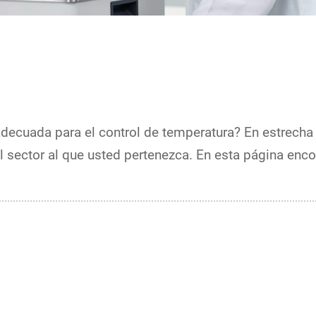
adecuada para el control de temperatura? En estrech
l sector al que usted pertenezca. En esta página enc