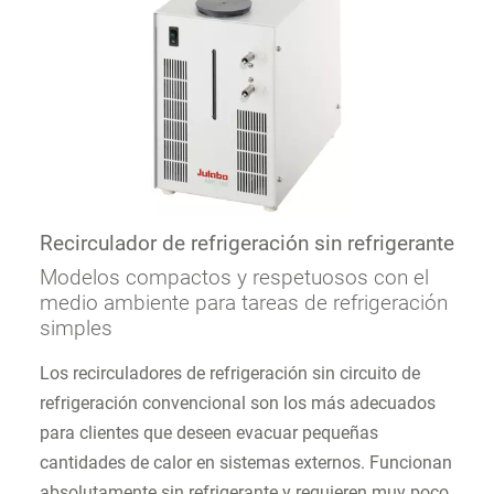
Recirculador de refrigeración sin refrigerante
Modelos compactos y respetuosos con el
medio ambiente para tareas de refrigeración
simples
Los recirculadores de refrigeración sin circuito de
refrigeración convencional son los más adecuados
para clientes que deseen evacuar pequeñas
cantidades de calor en sistemas externos. Funcionan
absolutamente sin refrigerante y requieren muy poco