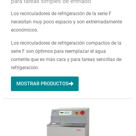
para tareas simples de enfriado
Los recirculadores de refrigeración de la serie F
necesitan muy poco espacio y son extremadamente
económicos.
Los recirculadores de refrigeración compactos de la
serie F son óptimos para reemplazar el agua
corriente que es más cara y para tareas sencillas de
refrigeración.
MOSTRAR PRODUCTOS